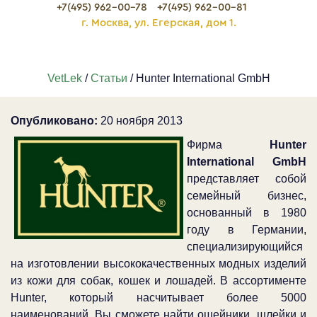
+7(495) 962-00-78
+7(495) 962-00-81
г. Москва, ул. Егерская, дом 1.
VetLek
/
Статьи
/ Hunter International GmbH
Опубликовано:
20 ноября 2013
Фирма
Hunter
International GmbH
представляет собой
семейный бизнес,
основанный в 1980
году в Германии,
специализирующийся
на изготовлении высококачественных модных изделий
из кожи для собак, кошек и лошадей. В ассортименте
Hunter, который насчитывает более 5000
наименований, Вы сможете найти ошейники, шлейки и