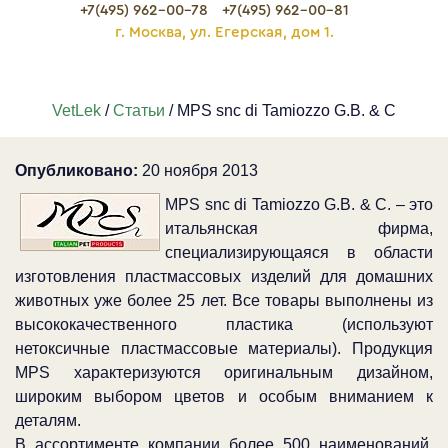
+7(495) 962-00-78
+7(495) 962-00-81
г. Москва, ул. Егерская, дом 1.
VetLek
/
Статьи
/ MPS snc di Tamiozzo G.B. & C
Опубликовано:
20 ноября 2013
MPS snc di Tamiozzo G.B. & C. – это
итальянская фирма,
специализирующаяся в области
изготовления пластмассовых изделий для домашних
животных уже более 25 лет. Все товары выполнены из
высококачественного пластика (используют
нетоксичные пластмассовые материалы). Продукция
MPS характеризуются оригинальным дизайном,
широким выбором цветов и особым вниманием к
деталям.
В ассортименте компании более 500 наименований,