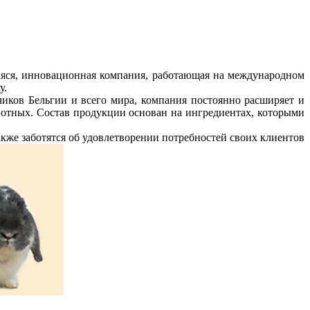
аяся, инновационная компания, работающая на международном
у.
иков Бельгии и всего мира, компания постоянно расширяет и
вотных. Состав продукции основан на ингредиентах, которыми
же заботятся об удовлетворении потребностей своих клиентов