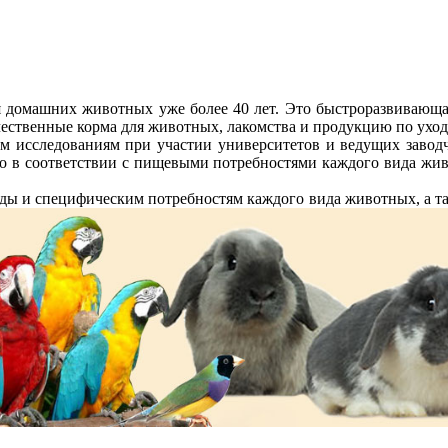
я домашних животных уже более 40 лет. Это быстроразвивающ
чественные корма для животных, лакомства и продукцию по уход
ым исследованиям при участии университетов и ведущих заводч
го в соответствии с пищевыми потребностями каждого вида жи
ды и специфическим потребностям каждого вида животных, а так