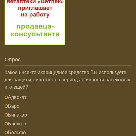
Опрос
Какое инсекто-акарицидное средство Вы используете
для защиты животного в период активности насекомых
и клещей?
Адвокат
Барс
Бинакар
Блохнэт
Больфо