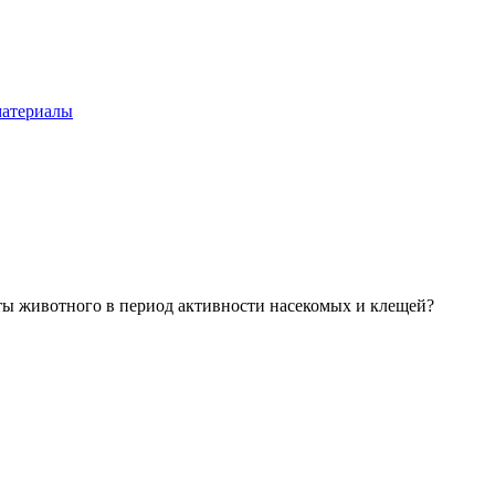
материалы
ты животного в период активности насекомых и клещей?