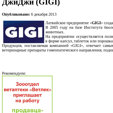
ДжиДжи (GIGI)
Опубликовано:
6 декабря 2013
Латвийское предприятие «
GIGI
» созда
В 2005 году на базе Института био
животных.
На предприятии осуществляется полн
в форме капсул, таблеток или порошка
Продукция, поставляемая компанией «GIGI», отвечает сам
ветеринарные препараты гомеопатического направления, подн
Рекомендуем: