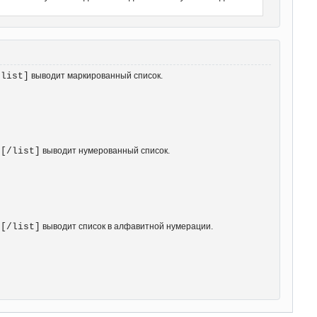
/list]
выводит маркированный список.
][/list]
выводит нумерованный список.
][/list]
выводит список в алфавитной нумерации.