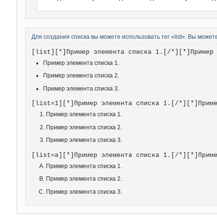
Для создания списка вы можете использовать тег «list». Вы можете
[list][*]Пример элемента списка 1.[/*][*]Пример
Пример элемента списка 1.
Пример элемента списка 2.
Пример элемента списка 3.
[list=1][*]Пример элемента списка 1.[/*][*]Прим
Пример элемента списка 1.
Пример элемента списка 2.
Пример элемента списка 3.
[list=a][*]Пример элемента списка 1.[/*][*]Прим
Пример элемента списка 1.
Пример элемента списка 2.
Пример элемента списка 3.