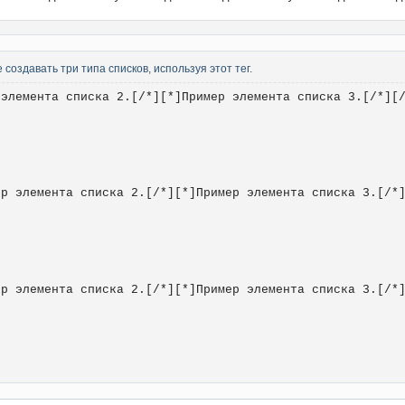
 создавать три типа списков, используя этот тег.
 элемента списка 2.[/*][*]Пример элемента списка 3.[/*][
ер элемента списка 2.[/*][*]Пример элемента списка 3.[/*
ер элемента списка 2.[/*][*]Пример элемента списка 3.[/*