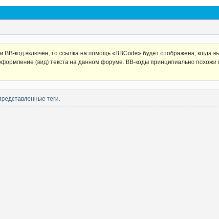
 BB-код включён, то ссылка на помощь «BBCode» будет отображена, когда вы
оформление (вид) текста на данном форуме. BB-коды принципиально похожи 
представленные теги.