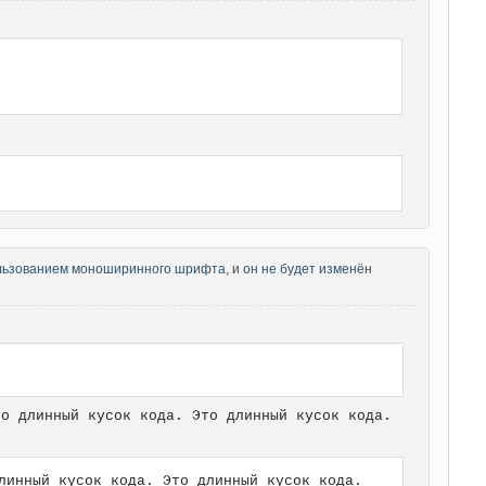
спользованием моноширинного шрифта, и он не будет изменён
то длинный кусок кода. Это длинный кусок кода.
линный кусок кода. Это длинный кусок кода.