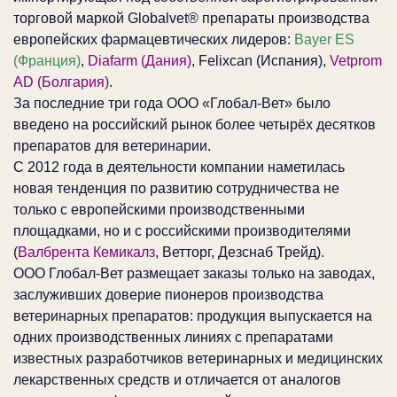
торговой маркой Globalvet® препараты производства
европейских фармацевтических лидеров:
Bayer ES
(Франция)
,
Diafarm (Дания)
, Felixcan (Испания),
Vetprom
AD (Болгария)
.
За последние три года ООО «Глобал-Вет» было
введено на российский рынок более четырёх десятков
препаратов для ветеринарии.
С 2012 года в деятельности компании наметилась
новая тенденция по развитию сотрудничества не
только с европейскими производственными
площадками, но и с российскими производителями
(
Валбрента Кемикалз
, Ветторг, Дезснаб Трейд).
ООО Глобал-Вет размещает заказы только на заводах,
заслуживших доверие пионеров производства
ветеринарных препаратов: продукция выпускается на
одних производственных линиях с препаратами
известных разработчиков ветеринарных и медицинских
лекарственных средств и отличается от аналогов