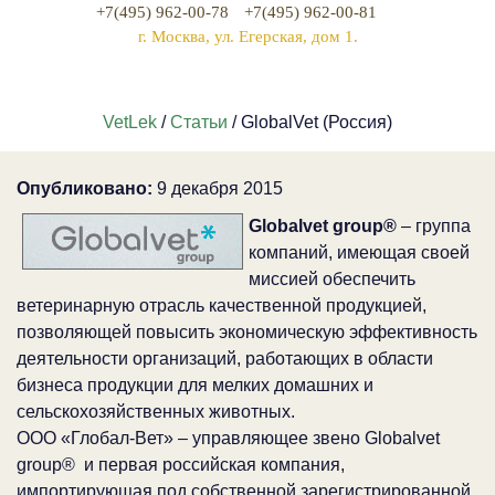
+7(495) 962-00-78
+7(495) 962-00-81
г. Москва, ул. Егерская, дом 1.
VetLek
/
Статьи
/ GlobalVet (Россия)
Опубликовано:
9 декабря 2015
Globalvet group®
– группа
компаний, имеющая своей
миссией обеспечить
ветеринарную отрасль качественной продукцией,
позволяющей повысить экономическую эффективность
деятельности организаций, работающих в области
бизнеса продукции для мелких домашних и
сельскохозяйственных животных.
ООО «Глобал-Вет» – управляющее звено Globalvet
group® и первая российская компания,
импортирующая под собственной зарегистрированной