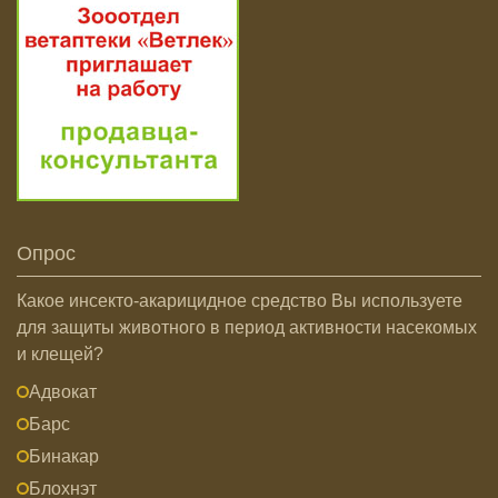
Опрос
Какое инсекто-акарицидное средство Вы используете
для защиты животного в период активности насекомых
и клещей?
Адвокат
Барс
Бинакар
Блохнэт