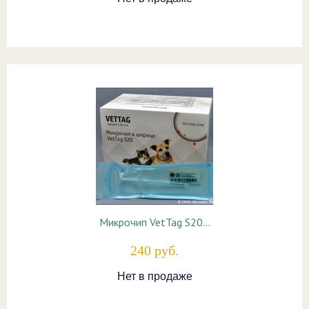
Микрочип VetTag S20…
240 руб.
Нет в продаже