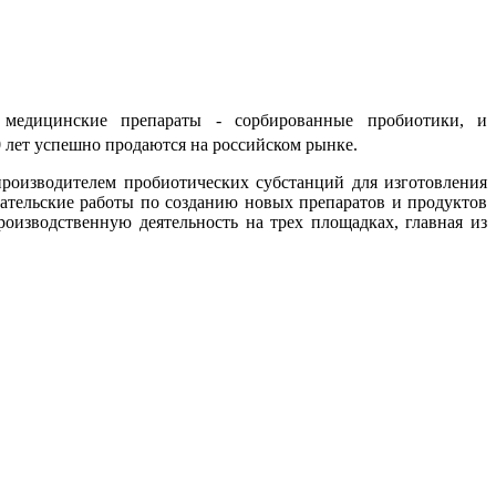
 медицинские препараты - сорбированные пробиотики, и
20 лет успешно продаются на российском рынке.
оизводителем пробиотических субстанций для изготовления
вательские работы по созданию новых препаратов и продуктов
оизводственную деятельность на трех площадках, главная из