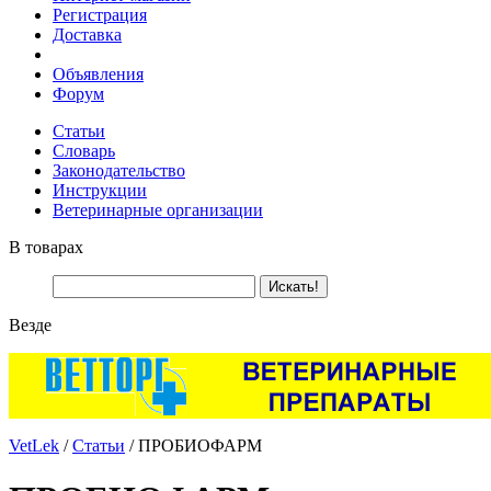
Регистрация
Доставка
Объявления
Форум
Статьи
Словарь
Законодательство
Инструкции
Ветеринарные организации
В товарах
Везде
VetLek
/
Статьи
/ ПРОБИОФАРМ