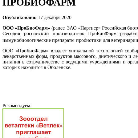
ПРОБИОФАРМ
Опубликовано:
17 декабря 2020
ООО «ПроБиоФарм»
(ранее ЗАО «Партнер» Российская биоте
Сегодня российский производитель ПроБиоФарм разраба
иммунобиологические препараты-пробиотики для ветеринар
ООО «ПроБиоФарм» владеет уникальной технологией сорбиро
лекарственных форм, продуктов массового, диетического и л
питания в сотрудничестве с ведущими учреждениями и орган
которых находится в Оболенске.
Рекомендуем: