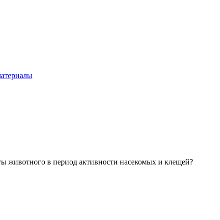
материалы
ты животного в период активности насекомых и клещей?