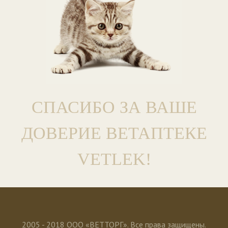
СПАСИБО ЗА ВАШЕ
ДОВЕРИЕ ВЕТАПТЕКЕ
VETLEK!
2005 - 2018 ООО «ВЕТТОРГ». Все права защищены.