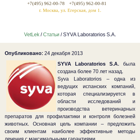
+7(495) 962-00-78
+7(495) 962-00-81
г. Москва, ул. Егерская, дом 1.
VetLek
/
Статьи
/ SYVA Laboratorios S.A.
Опубликовано:
24 декабря 2013
SYVA Laboratorios S.A.
была
создана более 70 лет назад.
Syva Laboratorios – одна из
ведущих испанских компаний,
которая специализируется в
области исследований и
производства ветеринарных
препаратов для профилактики и контроля болезней
животных. Основная цель компании – предложить
своим клиентам наиболее эффективные методы
лечения с максимальными гарантиями.