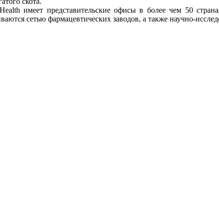
атого скота.
l Health имеет представительские офисы в более чем 50 стран
аются сетью фармацевтических заводов, а также научно-исслед