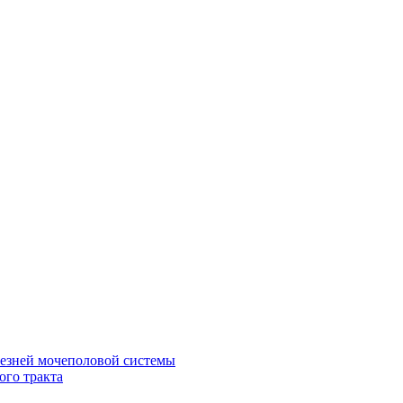
лезней мочеполовой системы
ого тракта