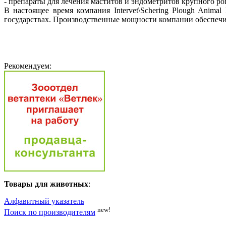
- препараты для лечения маститов и эндометритов крупного рог
В настоящее время компания Intervet\Schering Plough Anima
государствах. Производственные мощности компании обеспечив
Рекомендуем:
Товары для животных
:
Алфавитный указатель
new!
Поиск по производителям