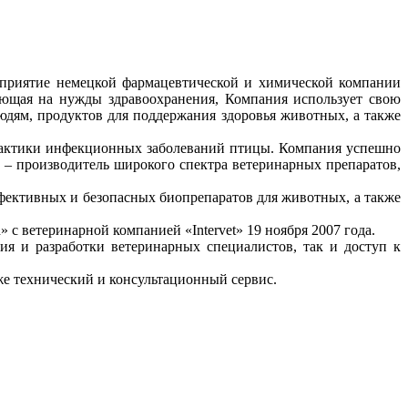
приятие немецкой фармацевтической и химической компании
ающая на нужды здравоохранения, Компания использует свою
юдям, продуктов для поддержания здоровья животных, а также
филактики инфекционных заболеваний птицы. Компания успешно
.» – производитель широкого спектра ветеринарных препаратов,
ффективных и безопасных биопрепаратов для животных, а также
 с ветеринарной компанией «Intervet» 19 ноября 2007 года.
я и разработки ветеринарных специалистов, так и доступ к
кже технический и консультационный сервис.