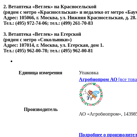
2. Ветаптека «Ветлек» на Красносельской
(рядом с метро «Красносельская» и недалеко от метро «Бау
Адрес: 105066, г. Москва, ул. Нижняя Красносельская, д. 28.
Тел.: (495) 972-74-06; тел.: (499) 261-70-83
3. Ветаптека «Ветлек» на Егерской
(рядом с метро «Сокольники»)
Адрес: 107014, г. Москва, ул. Егерская, дом 1.
Тел.: (495) 962-00-78; тел.: (495) 962-00-81
Единица измерения
Упаковка
Агробиопром АО
[все тов
Производитель
АО «Агробиопром», 143985,
Подробнее о производите