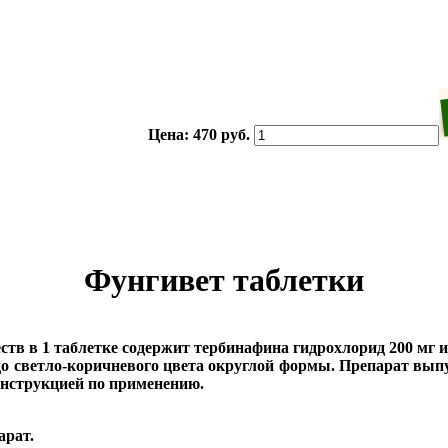
Цена:
470 руб.
Фунгивет таблетки
ств в 1 таблетке содержит тербинафина гидрохлорид 200 мг 
до светло-коричневого цвета округлой формы. Препарат вып
инструкцией по применению.
арат.