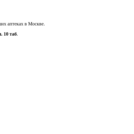
ших аптеках в Москве.
. 10 таб
.