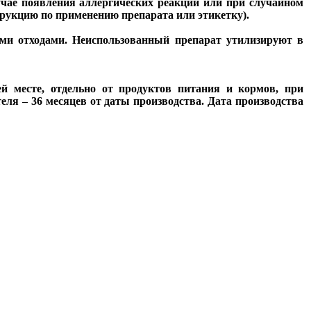
учае появления аллергических реакций или при случайном
трукцию по применению препарата или этикетку).
ыми отходами. Неиспользованный препарат утилизируют в
 месте, отдельно от продуктов питания и кормов, при
еля – 36 месяцев от даты производства. Дата производства