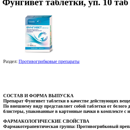
Фунгивет таблетки, уп. 10 таб
Раздел:
Противогрибковые препараты
СОСТАВ И ФОРМА ВЫПУСКА
Препарат Фунгивет таблетки в качестве действующих веще
По внешнему виду представляет собой таблетки от белого 
блистеры, упакованные в картонные пачки в комплекте с 
ФАРМАКОЛОГИЧЕСКИЕ СВОЙСТВА
Фармакотерапевтическая группа: Противогрибковый преп