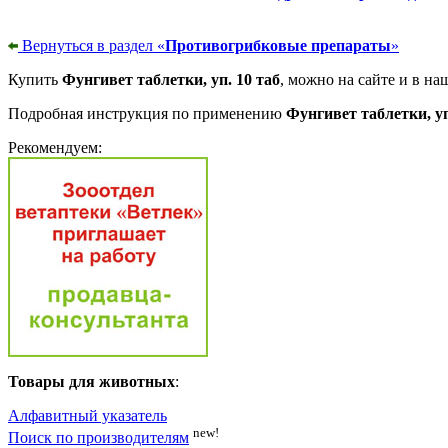
Вернуться в раздел «
Противогрибковые препараты
»
Купить
Фунгивет таблетки, уп. 10 таб
, можно на сайте и в на
Подробная инструкция по применению
Фунгивет таблетки, уп
Рекомендуем:
Товары для животных
:
Алфавитный указатель
new!
Поиск по производителям