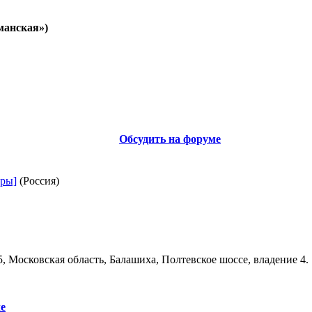
манская»)
Обсудить на форуме
ары]
(Россия)
 Московская область, Балашиха, Полтевское шоссе, владение 4.
ле