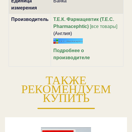
Единица
Банка
измерения
Производитель
Т.Е.К. Фармацевтик (T.E.C.
Pharmacephtic)
[все товары]
(Англия)
Подробнее о
производителе
ТАКЖЕ
РЕКОМЕНДУЕМ
КУПИТЬ