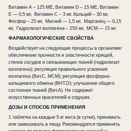
Витамин А – 125 МЕ, Витамин D – 15 МЕ, Витамин
Е — 0,5 мг, Витамин С – 3 мг, Кальций – 30 мг,
Фосфор – 25 мг, Магний — 1,5 мг, Марганец — 0,15
мг, Гидролизат коллагена – 250 мг, МСМ — 15 мг.
ФАРМАКОЛОГИЧЕСКИЕ СВОЙСТВА
Воздействует на следующие процессы в организме:
обеспечение прочности и эластичности хрящей,
стенок сосудов и связывающих тканей (гидролизат
коллагена); регуляция правильного усвоения
коллагена (Вит.С, МСМ); регуляция фосфорно-
кальциевого обмена (BHT.D); улучшение общего
состояния тканей (Вит.А). Не содержит
искусственных красителей и отдушек.
ДОЗЫ И СПОСОБ ПРИМЕНЕНИЯ
1 таблетка на каждые 5 кг веса (в сутки), принимать
или замешивать в пищу. Рекомендуется применять