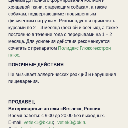
щенкам до полного формирования костной и
хрящевой ткани, стареющим собакам, а также
собакам, подвергающимся повышенным
физическим нагрузкам. Рекомендуется применять
курсами по 2 – 3 месяца (весной и осенью), а также
постоянно в течение года с перерывами на 1 – 2
месяца. Для усиления действия рекомендуется
сочетать с препаратом
Полидекс Глюкогекстрон
плюс
.
ПОБОЧНЫЕ ДЕЙСТВИЯ
Не вызывает аллергических реакций и нарушения
пищеварения.
ПРОДАВЕЦ
Ветеринарные аптеки «Ветлек», Россия
.
Время работы: с 9.00 до 20.00 без выходных.
E-mail:
vetlek1@bk.ru
;
vetlek3@bk.ru