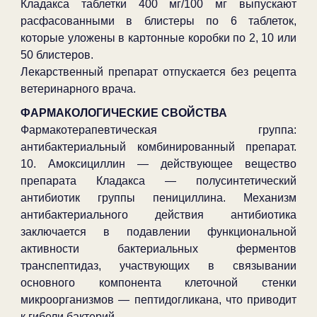
Кладакса таблетки 400 мг/100 мг выпускают
расфасованными в блистеры по 6 таблеток,
которые уложены в картонные коробки по 2, 10 или
50 блистеров.
Лекарственный препарат отпускается без рецепта
ветеринарного врача.
ФАРМАКОЛОГИЧЕСКИЕ СВОЙСТВА
Фармакотерапевтическая группа:
антибактериальный комбинированный препарат.
10. Амоксициллин — действующее вещество
препарата Кладакса — полусинтетический
антибиотик группы пенициллина. Механизм
антибактериального действия антибиотика
заключается в подавлении функциональной
активности бактериальных ферментов
транспептидаз, участвующих в связывании
основного компонента клеточной стенки
микроорганизмов — пептидогликана, что приводит
к гибели бактерий.