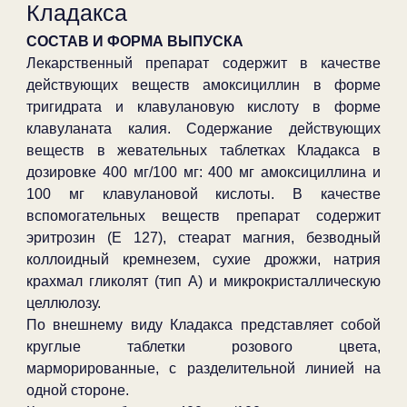
Кладакса
СОСТАВ И ФОРМА ВЫПУСКА
Лекарственный препарат содержит в качестве
действующих веществ амоксициллин в форме
тригидрата и клавулановую кислоту в форме
клавуланата калия. Содержание действующих
веществ в жевательных таблетках Кладакса в
дозировке 400 мг/100 мг: 400 мг амоксициллина и
100 мг клавулановой кислоты. В качестве
вспомогательных веществ препарат содержит
эритрозин (Е 127), стеарат магния, безводный
коллоидный кремнезем, сухие дрожжи, натрия
крахмал гликолят (тип A) и микрокристаллическую
целлюлозу.
По внешнему виду Кладакса представляет собой
круглые таблетки розового цвета,
марморированные, с разделительной линией на
одной стороне.