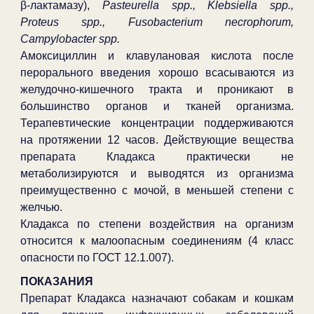
β-лактамазу),
Pasteurella spp., Klebsiella spp.,
Proteus spp., Fusobacterium necrophorum,
Campylobacter spp.
Амоксициллин и клавулановая кислота после
перорального введения хорошо всасываются из
желудочно-кишечного тракта и проникают в
большинство органов и тканей организма.
Терапевтические концентрации поддерживаются
на протяжении 12 часов. Действующие вещества
препарата Кладакса практически не
метаболизируются и выводятся из организма
преимущественно с мочой, в меньшей степени с
желчью.
Кладакса по степени воздействия на организм
относится к малоопасным соединениям (4 класс
опасности по ГОСТ 12.1.007).
ПОКАЗАНИЯ
Препарат Кладакса назначают собакам и кошкам