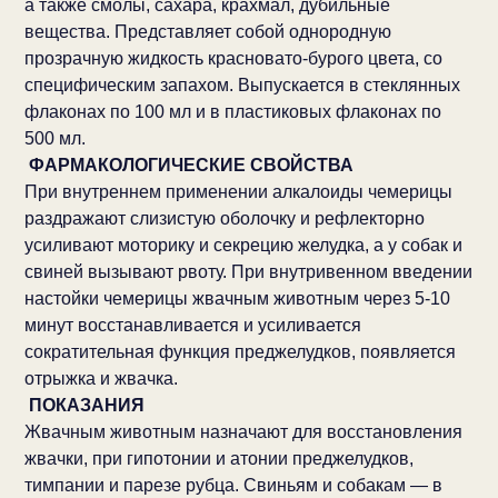
а также смолы, сахара, крахмал, дубильные
вещества. Представляет собой однородную
прозрачную жидкость красновато-бурого цвета, со
специфическим запахом. Выпускается в стеклянных
флаконах по 100 мл и в пластиковых флаконах по
500 мл.
ФАРМАКОЛОГИЧЕСКИЕ СВОЙСТВА
При внутреннем применении алкалоиды чемерицы
раздражают слизистую оболочку и рефлекторно
усиливают моторику и секрецию желудка, а у собак и
свиней вызывают рвоту. При внутривенном введении
настойки чемерицы жвачным животным через 5-10
минут восстанавливается и усиливается
сократительная функция преджелудков, появляется
отрыжка и жвачка.
ПОКАЗАНИЯ
Жвачным животным назначают для восстановления
жвачки, при гипотонии и атонии преджелудков,
тимпании и парезе рубца. Свиньям и собакам — в