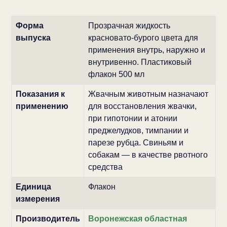
Форма
Прозрачная жидкость
выпуска
красновато-бурого цвета для
применения внутрь, наружно и
внутривенно. Пластиковый
флакон 500 мл
Показания к
Жвачным животным назначают
применению
для восстановления жвачки,
при гипотонии и атонии
преджелудков, тимпании и
парезе рубца. Свиньям и
собакам — в качестве рвотного
средства
Единица
Флакон
измерения
Производитель
Воронежская областная