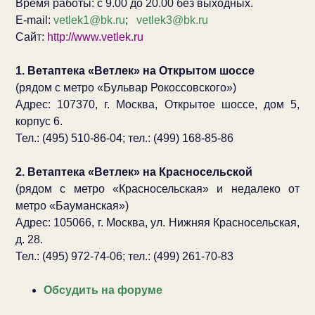
Время работы: с 9.00 до 20.00 без выходных.
E-mail:
vetlek1@bk.ru
;
vetlek3@bk.ru
Сайт:
http://www.vetlek.ru
1. Ветаптека «Ветлек» на Открытом шоссе
(рядом с метро «Бульвар Рокоссовского»)
Адрес: 107370, г. Москва, Открытое шоссе, дом 5,
корпус 6.
Тел.: (495) 510-86-04; тел.: (499) 168-85-86
2. Ветаптека «Ветлек» на Красносельской
(рядом с метро «Красносельская» и недалеко от
метро «Бауманская»)
Адрес: 105066, г. Москва, ул. Нижняя Красносельская,
д. 28.
Тел.: (495) 972-74-06; тел.: (499) 261-70-83
Обсудить на форуме