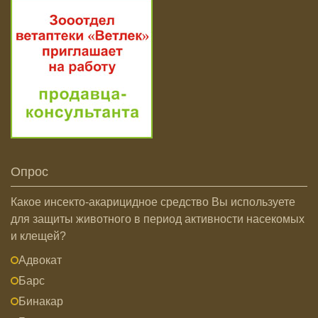
Опрос
Какое инсекто-акарицидное средство Вы используете
для защиты животного в период активности насекомых
и клещей?
Адвокат
Барс
Бинакар