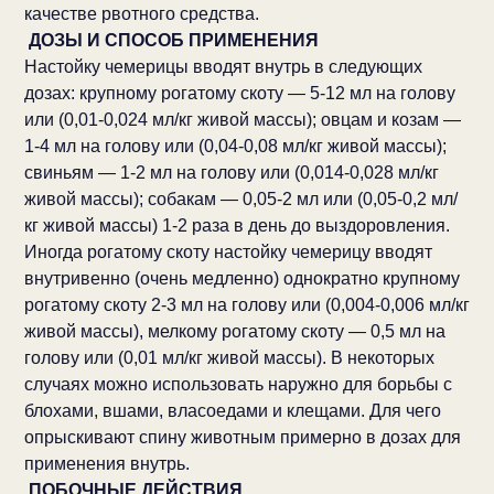
качестве рвотного средства.
ДОЗЫ И СПОСОБ ПРИМЕНЕНИЯ
Настойку чемерицы вводят внутрь в следующих
дозах: крупному рогатому скоту — 5-12 мл на голову
или (0,01-0,024 мл/кг живой массы); овцам и козам —
1-4 мл на голову или (0,04-0,08 мл/кг живой массы);
свиньям — 1-2 мл на голову или (0,014-0,028 мл/кг
живой массы); собакам — 0,05-2 мл или (0,05-0,2 мл/
кг живой массы) 1-2 раза в день до выздоровления.
Иногда рогатому скоту настойку чемерицу вводят
внутривенно (очень медленно) однократно крупному
рогатому скоту 2-3 мл на голову или (0,004-0,006 мл/кг
живой массы), мелкому рогатому скоту — 0,5 мл на
голову или (0,01 мл/кг живой массы). В некоторых
случаях можно использовать наружно для борьбы с
блохами, вшами, власоедами и клещами. Для чего
опрыскивают спину животным примерно в дозах для
применения внутрь.
ПОБОЧНЫЕ ДЕЙСТВИЯ