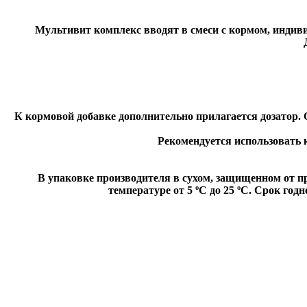
Мультивит комплекс вводят в смеси с кормом, индив
К кормовой добавке дополнительно прилагается дозатор. 
Рекомендуется использовать к
В упаковке производителя в сухом, защищенном от п
температуре от 5 ºС до 25 ºС. Срок го