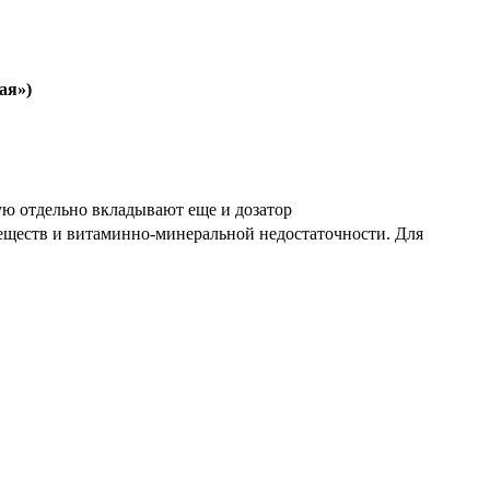
ая»)
ую отдельно вкладывают еще и дозатор
веществ и витаминно-минеральной недостаточности. Для