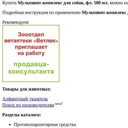
Купить
Мультивит-комплекс для собак, фл. 500 мл
, можно н
Подробная инструкция по применению
Мультивит-комплекс д
Рекомендуем:
Товары для животных
:
Алфавитный указатель
new!
Поиск по производителям
Разделы каталога:
Противопаразитарные средства