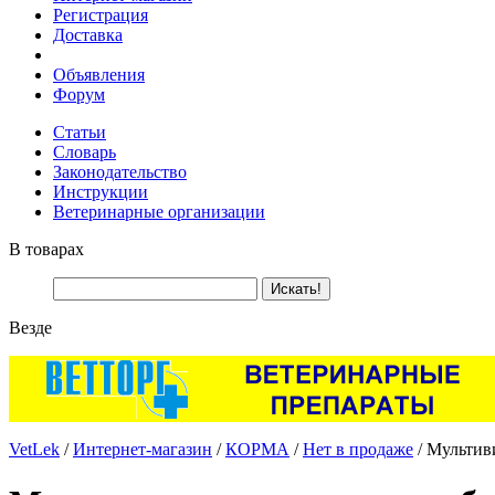
Регистрация
Доставка
Объявления
Форум
Статьи
Словарь
Законодательство
Инструкции
Ветеринарные организации
В товарах
Везде
VetLek
/
Интернет-магазин
/
КОРМА
/
Нет в продаже
/ Мультиви