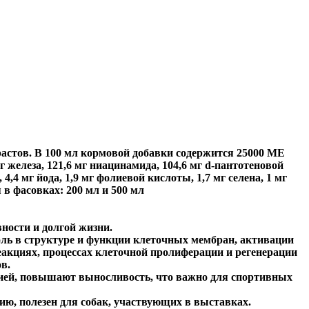
растов. В 100 мл кормовой добавки содержится 25000 МЕ
г железа, 121,6 мг ниацинамида, 104,6 мг d-пантотеновой
4,4 мг йода, 1,9 мг фолиевой кислоты, 1,7 мг селена, 1 мг
 в фасовках: 200 мл и 500 мл
ности и долгой жизни.
ль в структуре и функции клеточных мембран, активации
акциях, процессах клеточной пролиферации и регенерации
в.
ией, повышают выносливость, что важно для спортивных
ию, полезен для собак, участвующих в выставках.