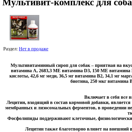
Мультивит-комплекс для собак
Раздел:
Нет в продаже
Мультивитаминный сироп для собак – приятная на вкус 
витамина A, 2683,3 МЕ витамина D3, 150 МЕ витамина E, 
кислоты, 42,6 мг меди, 36,5 мг витамина B2, 34,1 мг марг
биотина, 250 мкг витамина B
Включает в себя все 
Лецитин, входящий в состав кормовой добавки, являетс
мембранных и лизосомальных ферментов, в проведении не
т
Фосфолипиды поддерживают клеточные, физиологические
Лецитин также благотворно влияет на внешний ви