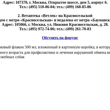
Адрес: 107370, г. Москва, Открытое шоссе, дом 5, корпус 6.
Тел.: (495) 510-86-04; тел.: (499) 168-85-86
2. Ветаптека «Ветлек» на Красносельской
дом с метро «Красносельская» и недалеко от метро «Бауманск
Адрес: 105066, г. Москва, ул. Нижняя Красносельская, д. 28.
Тел.: (495) 972-74-06; тел.: (499) 261-70-83
Обсудить на форуме
ковый флакон 500 мл, вложенный в картонную коробку, в котор
чного возраста для профилактики и лечения нарушений обмена 
ужебных собак