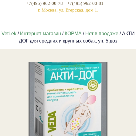
+7(495) 962-00-78
+7(495) 962-00-81
г. Москва, ул. Егерская, дом 1.
VetLek
/
Интернет-магазин
/
КОРМА
/
Нет в продаже
/ АКТИ
ДОГ для средних и крупных собак, уп. 5 доз