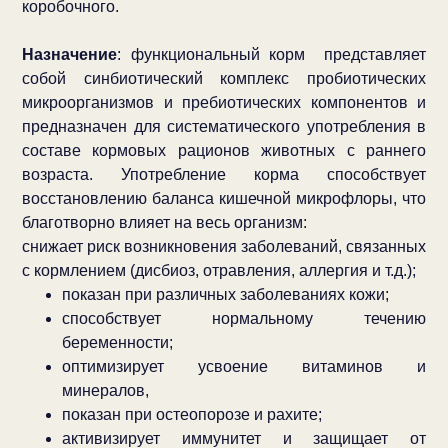
коробочного.
Назначение
: функциональный корм представляет
собой синбиотический комплекс пробиотических
микроорганизмов и пребиотических компонентов и
предназначен для систематического употребления в
составе кормовых рационов животных с раннего
возраста. Употребление корма способствует
восстановлению баланса кишечной микрофлоры, что
благотворно влияет на весь организм:
снижает риск возникновения заболеваний, связанных
с кормлением (дисбиоз, отравления, аллергия и т.д.);
показан при различных заболеваниях кожи;
способствует нормальному течению
беременности;
оптимизирует усвоение витаминов и
минералов,
показан при остеопорозе и рахите;
активизирует иммунитет и защищает от