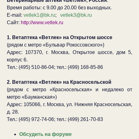
Ветеринарные аптеки «Ветлек», Россия
.
Время работы: с 9.00 до 20.00 без выходных.
E-mail:
vetlek1@bk.ru
;
vetlek3@bk.ru
Сайт:
http://www.vetlek.ru
1. Ветаптека «Ветлек» на Открытом шоссе
(рядом с метро «Бульвар Рокоссовского»)
Адрес: 107370, г. Москва, Открытое шоссе, дом 5,
корпус 6.
Тел.: (495) 510-86-04; тел.: (499) 168-85-86
2. Ветаптека «Ветлек» на Красносельской
(рядом с метро «Красносельская» и недалеко от
метро «Бауманская»)
Адрес: 105066, г. Москва, ул. Нижняя Красносельская,
д. 28.
Тел.: (495) 972-74-06; тел.: (499) 261-70-83
Обсудить на форуме