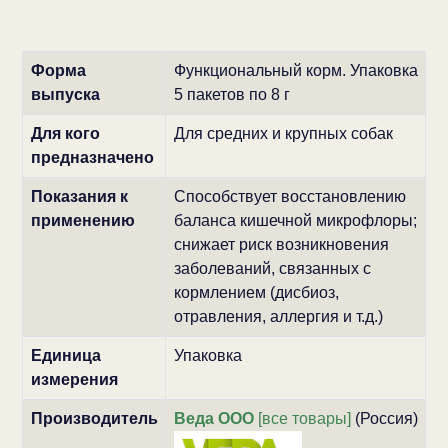
Форма
Функциональный корм. Упаковка
выпуска
5 пакетов по 8 г
Для кого
Для средних и крупных собак
предназначено
Показания к
Способствует восстановлению
применению
баланса кишечной микрофлоры;
снижает риск возникновения
заболеваний, связанных с
кормлением (дисбиоз,
отравления, аллергия и т.д.)
Единица
Упаковка
измерения
Производитель
Веда ООО
[все товары]
(Россия)