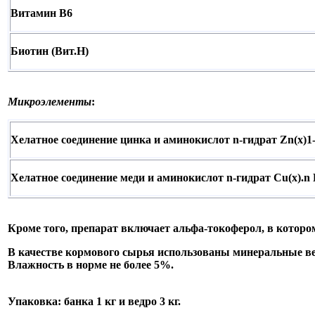
Витамин В6
Биотин (Вит.Н)
Микроэлементы
:
Хелатное соединение цинка и аминокислот n-гидрат Zn(x)1-
Хелатное соединение меди и аминокислот n-гидрат Cu(x).n 
Кроме того, препарат включает альфа-токоферол, в которо
В качестве кормового сырья использованы минеральные ве
Влажность в норме не более 5%.
Упаковка
: банка 1 кг и ведро 3 кг.