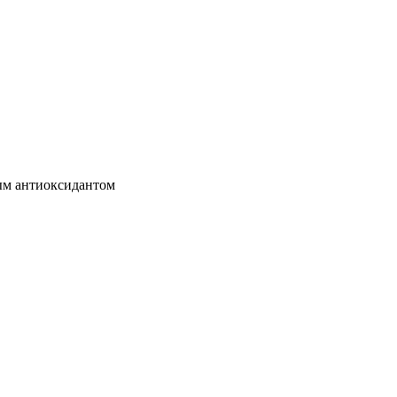
ным антиоксидантом