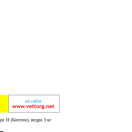
с Н (Биотин), ведро 3 кг