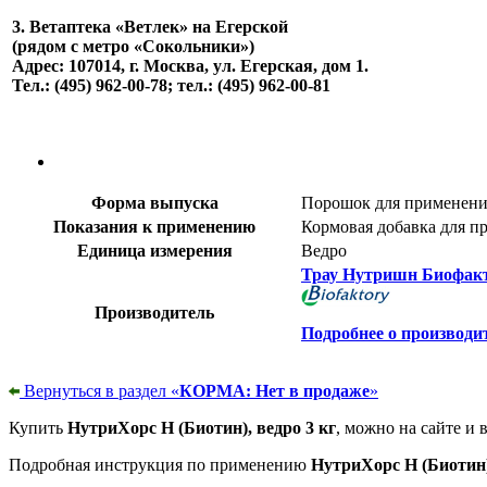
3. Ветаптека «Ветлек» на Егерской
(рядом с метро «Сокольники»)
Адрес: 107014, г. Москва, ул. Егерская, дом 1.
Тел.: (495) 962-00-78; тел.: (495) 962-00-81
Форма выпуска
Порошок для применения
Показания к применению
Кормовая добавка для п
Единица измерения
Ведро
Трау Нутришн Биофактор
Производитель
Подробнее о производи
Вернуться в раздел «
КОРМА: Нет в продаже
»
Купить
НутриХорс Н (Биотин), ведро 3 кг
, можно на сайте и 
Подробная инструкция по применению
НутриХорс Н (Биотин)