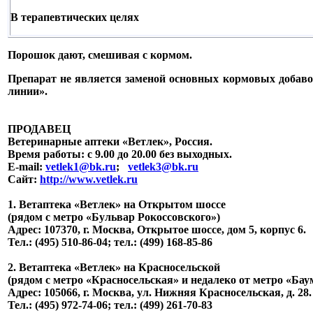
В терапевтических целях
Порошок дают, смешивая с кормом.
Препарат не является заменой основных кормовых добаво
линии».
ПРОДАВЕЦ
Ветеринарные аптеки «Ветлек», Россия
.
Время работы: с 9.00 до 20.00 без выходных.
E-mail:
vetlek1@bk.ru
;
vetlek3@bk.ru
Сайт:
http://www.vetlek.ru
1. Ветаптека «Ветлек» на Открытом шоссе
(рядом с метро «Бульвар Рокоссовского»)
Адрес: 107370, г. Москва, Открытое шоссе, дом 5, корпус 6.
Тел.: (495) 510-86-04; тел.: (499) 168-85-86
2. Ветаптека «Ветлек» на Красносельской
(рядом с метро «Красносельская» и недалеко от метро «Бау
Адрес: 105066, г. Москва, ул. Нижняя Красносельская, д. 28.
Тел.: (495) 972-74-06; тел.: (499) 261-70-83