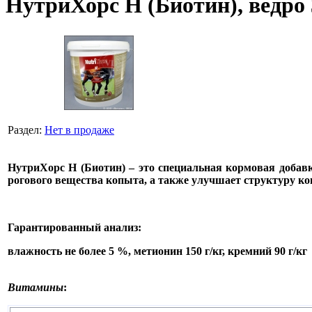
НутриХорс Н (Биотин), ведро 
Раздел:
Нет в продаже
НутриХорс Н (Биотин)
– это специальная кормовая добавк
рогового вещества копыта, а также улучшает структуру ко
Гарантированный анализ
:
влажность не более 5 %, метионин 150 г/кг, кремний 90 г/кг
Витамины
: