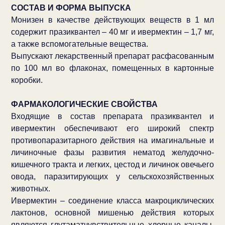
СОСТАВ И ФОРМА ВЫПУСКА
Монизен в качестве действующих веществ в 1 мл
содержит празиквантел – 40 мг и ивермектин – 1,7 мг,
а также вспомогательные вещества.
Выпускают лекарственный препарат расфасованным
по 100 мл во флаконах, помещенных в картонные
коробки.
ФАРМАКОЛОГИЧЕСКИЕ СВОЙСТВА
Входящие в состав препарата празиквантел и
ивермектин обеспечивают его широкий спектр
противопаразитарного действия на имагинальные и
личиночные фазы развития нематод желудочно-
кишечного тракта и легких, цестод и личинок овечьего
овода, паразитирующих у сельскохозяйственных
животных.
Ивермектин – соединение класса макроциклических
лактонов, основной мишенью действия которых
являются глутаматчувствительные хлорные каналы,