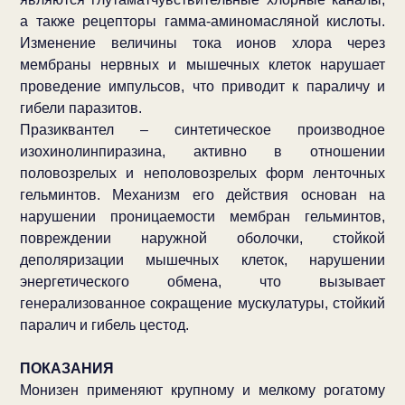
а также рецепторы гамма-аминомасляной кислоты.
Изменение величины тока ионов хлора через
мембраны нервных и мышечных клеток нарушает
проведение импульсов, что приводит к параличу и
гибели паразитов.
Празиквантел – синтетическое производное
изохинолинпиразина, активно в отношении
половозрелых и неполовозрелых форм ленточных
гельминтов. Механизм его действия основан на
нарушении проницаемости мембран гельминтов,
повреждении наружной оболочки, стойкой
деполяризации мышечных клеток, нарушении
энергетического обмена, что вызывает
генерализованное сокращение мускулатуры, стойкий
паралич и гибель цестод.
ПОКАЗАНИЯ
Монизен применяют крупному и мелкому рогатому