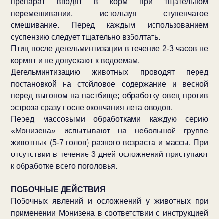
препарат вводят в корм при тщательном
перемешивании, используя ступенчатое
смешивание. Перед каждым использованием
суспензию следует тщательно взболтать.
Птиц после дегельминтизации в течение 2-3 часов не
кормят и не допускают к водоемам.
Дегельминтизацию животных проводят перед
постановкой на стойловое содержание и весной
перед выгоном на пастбище; обработку овец против
эстроза сразу после окончания лета оводов.
Перед массовыми обработками каждую серию
«Монизена» испытывают на небольшой группе
животных (5-7 голов) разного возраста и массы. При
отсутствии в течение 3 дней осложнений приступают
к обработке всего поголовья.
ПОБОЧНЫЕ ДЕЙСТВИЯ
Побочных явлений и осложнений у животных при
применении Монизена в соответствии с инструкцией