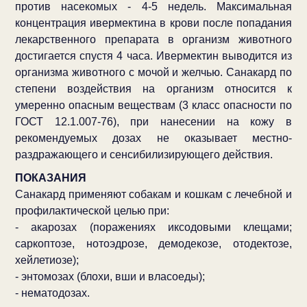
против насекомых - 4-5 недель. Максимальная
концентрация ивермектина в крови после попадания
лекарственного препарата в организм животного
достигается спустя 4 часа. Ивермектин выводится из
организма животного с мочой и желчью. Санакард по
степени воздействия на организм относится к
умеренно опасным веществам (3 класс опасности по
ГОСТ 12.1.007-76), при нанесении на кожу в
рекомендуемых дозах не оказывает местно-
раздражающего и сенсибилизирующего действия.
ПОКАЗАНИЯ
Санакард применяют собакам и кошкам с лечебной и
профилактической целью при:
- акарозах (поражениях иксодовыми клещами;
саркоптозе, нотоэдрозе, демодекозе, отодектозе,
хейлетиозе);
- энтомозах (блохи, вши и власоеды);
- нематодозах.