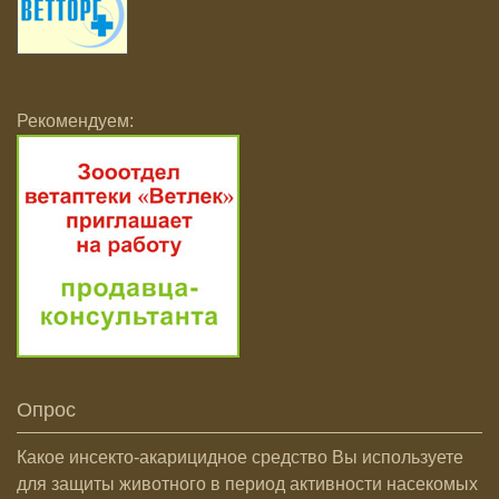
Рекомендуем:
Опрос
Какое инсекто-акарицидное средство Вы используете
для защиты животного в период активности насекомых