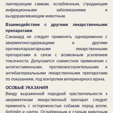
лактирующим самкам, ослабленным, страдающим
инфекционными заболеваниями и
выздоравливающим животным.
Взаимодействие с другими лекарственными
препаратами
Санакард не следует применять одновременно с
авермектинсодержащими и другими
противопаразитарными лекарственными
препаратами в связи с возможным усилением
токсичности. Допускается совместное применение с
антигистаминными, противовоспалительными и
антибактериальными лекарственными препаратами
по показаниям, под контролем ветеринарного врача.
ОСОБЫЕ УКАЗАНИЯ
Ввиду выраженной породной чувствительности к
авермектинам лекарственный препарат следует
применять с осторожностью собакам пород колли,
бобтейл и шелти. Ослабленным и старым животным