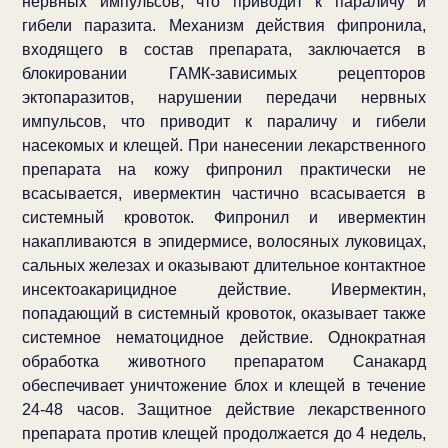
нервных импульсов, что приводит к параличу и
гибели паразита. Механизм действия фипронила,
входящего в состав препарата, заключается в
блокировании ГАМК-зависимых рецепторов
эктопаразитов, нарушении передачи нервных
импульсов, что приводит к параличу и гибели
насекомых и клещей. При нанесении лекарственного
препарата на кожу фипронил практически не
всасывается, ивермектин частично всасывается в
системный кровоток. Фипронил и ивермектин
накапливаются в эпидермисе, волосяных луковицах,
сальных железах и оказывают длительное контактное
инсектоакарицидное действие. Ивермектин,
попадающий в системный кровоток, оказывает также
системное нематоцидное действие. Однократная
обработка животного препаратом Санакард
обеспечивает уничтожение блох и клещей в течение
24-48 часов. Защитное действие лекарственного
препарата против клещей продолжается до 4 недель,