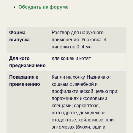
Обсудить на форуме
Форма
Раствор для наружного
выпуска
применения. Упаковка: 4
пипетки по 0, 4 мл
Для кого
для кошек и котят
предназначено
Показания к
Капли на холку. Назначают
применению
кошкам с лечебной и
профилактической целью при:
поражениях иксодовыми
клещами; саркоптозе,
нотоэдрозе, демодекозе,
отодектозе, хейлетиозе; при
энтомозах (блохи, вши и