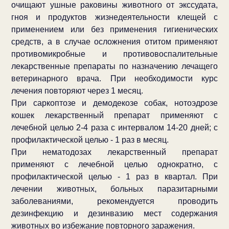
очищают ушные раковины животного от экссудата,
гноя и продуктов жизнедеятельности клещей с
применением или без применения гигиенических
средств, а в случае осложнения отитом применяют
противомикробные и противовоспалительные
лекарственные препараты по назначению лечащего
ветеринарного врача. При необходимости курс
лечения повторяют через 1 месяц.
При саркоптозе и демодекозе собак, нотоэдрозе
кошек лекарственный препарат применяют с
лечебной целью 2-4 раза с интервалом 14-20 дней; с
профилактической целью - 1 раз в месяц.
При нематодозах лекарственный препарат
применяют с лечебной целью однократно, с
профилактической целью - 1 раз в квартал. При
лечении животных, больных паразитарными
заболеваниями, рекомендуется проводить
дезинфекцию и дезинвазию мест содержания
животных во избежание повторного заражения.