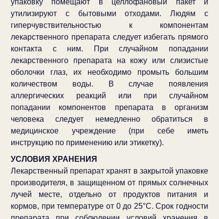
упаковку помещают в целлофановый пакет и
утилизируют с бытовыми отходами. Людям с
гиперчувствительностью к компонентам
лекарственного препарата следует избегать прямого
контакта с ним. При случайном попадании
лекарственного препарата на кожу или слизистые
оболочки глаз, их необходимо промыть большим
количеством воды. В случае появления
аллергических реакций или при случайном
попадании компонентов препарата в организм
человека следует немедленно обратиться в
медицинское учреждение (при себе иметь
инструкцию по применению или этикетку).
УСЛОВИЯ ХРАНЕНИЯ
Лекарственный препарат хранят в закрытой упаковке
производителя, в защищенном от прямых солнечных
лучей месте, отдельно от продуктов питания и
кормов, при температуре от 0 до 25°С. Срок годности
препарата при соблюдении условий хранения в