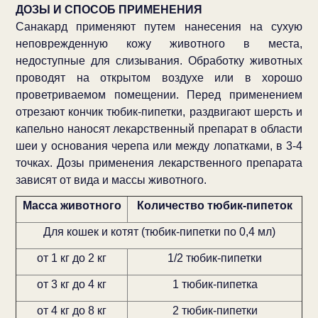
ДОЗЫ И СПОСОБ ПРИМЕНЕНИЯ
Санакард применяют путем нанесения на сухую
неповрежденную кожу животного в места,
недоступные для слизывания. Обработку животных
проводят на открытом воздухе или в хорошо
проветриваемом помещении. Перед применением
отрезают кончик тюбик-пипетки, раздвигают шерсть и
капельно наносят лекарственный препарат в области
шеи у основания черепа или между лопатками, в 3-4
точках. Дозы применения лекарственного препарата
зависят от вида и массы животного.
Масса животного
Количество тюбик-пипеток
Для кошек и котят (тюбик-пипетки по 0,4 мл)
от 1 кг до 2 кг
1/2 тюбик-пипетки
от 3 кг до 4 кг
1 тюбик-пипетка
от 4 кг до 8 кг
2 тюбик-пипетки