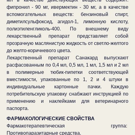
фипронил - 90 мг, ивермектин - 30 мг, а в качестве
вспомогательных веществ: бензиновый спирт,
диметилсульфоксид, агидол-1, лимонную кислоту,
полиэтиленгликоль-400. По внешнему виду
лекарственный препарат представляет собой
прозрачную маслянистую жидкость от светло-желтого
до желто-коричневого цвета.
Лекарственный препарат Санакард выпускают
расфасованным по 0,4 мл, 0,5 мл, 1 мл, 1,5 мл и 2 мл
в полимерные тюбик-пипетки соответствующей
вместимости, упакованные по 1, 2 и 4 штуки в
индивидуальные картонные пачки. Каждую
потребительскую упаковку снабжают инструкцией по
применению и наклейками для ветеринарного
паспорта.
ФАРМАКОЛОГИЧЕСКИЕ СВОЙСТВА
Фармакотерапевтическая группа:
Противопаразитарные средства.