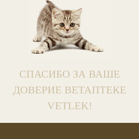
СПАСИБО ЗА ВАШЕ
ДОВЕРИЕ ВЕТАПТЕКЕ
VETLEK!