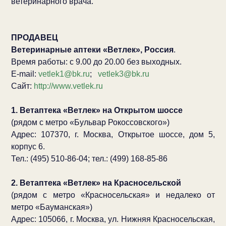
ветеринарного врача.
ПРОДАВЕЦ
Ветеринарные аптеки «Ветлек», Россия
.
Время работы: с 9.00 до 20.00 без выходных.
E-mail:
vetlek1@bk.ru
;
vetlek3@bk.ru
Сайт:
http://www.vetlek.ru
1. Ветаптека «Ветлек» на Открытом шоссе
(рядом с метро «Бульвар Рокоссовского»)
Адрес: 107370, г. Москва, Открытое шоссе, дом 5,
корпус 6.
Тел.: (495) 510-86-04; тел.: (499) 168-85-86
2. Ветаптека «Ветлек» на Красносельской
(рядом с метро «Красносельская» и недалеко от
метро «Бауманская»)
Адрес: 105066, г. Москва, ул. Нижняя Красносельская,