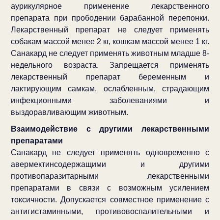
аурикулярное применение лекарственного
препарата при прободении барабанной перепонки.
Лекарственный препарат не следует применять
собакам массой менее 2 кг, кошкам массой менее 1 кг.
Санакард не следует применять животным младше 8-
недельного возраста. Запрещается применять
лекарственный препарат беременным и
лактирующим самкам, ослабленным, страдающим
инфекционными заболеваниями и
выздоравливающим животным.
Взаимодействие с другими лекарственными
препаратами
Санакард не следует применять одновременно с
авермектинсодержащими и другими
противопаразитарными лекарственными
препаратами в связи с возможным усилением
токсичности. Допускается совместное применение с
антигистаминными, противовоспалительными и