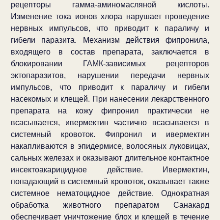
рецепторы гамма-аминомасляной кислоты.
Изменение тока ионов хлора нарушает проведение
нервных импульсов, что приводит к параличу и
гибели паразита. Механизм действия фипронила,
входящего в состав препарата, заключается в
блокировании ГАМК-зависимых рецепторов
эктопаразитов, нарушении передачи нервных
импульсов, что приводит к параличу и гибели
насекомых и клещей. При нанесении лекарственного
препарата на кожу фипронил практически не
всасывается, ивермектин частично всасывается в
системный кровоток. Фипронил и ивермектин
накапливаются в эпидермисе, волосяных луковицах,
сальных железах и оказывают длительное контактное
инсектоакарицидное действие. Ивермектин,
попадающий в системный кровоток, оказывает также
системное нематоцидное действие. Однократная
обработка животного препаратом Санакард
обеспечивает уничтожение блох и клещей в течение