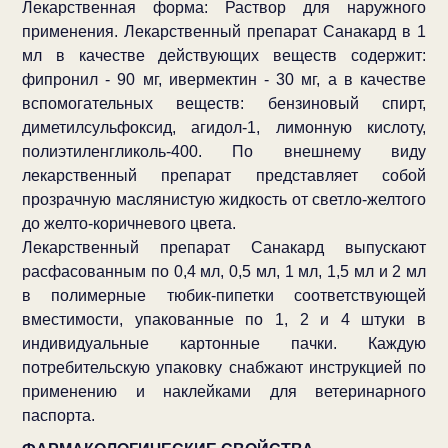
Лекарственная форма: Раствор для наружного
применения. Лекарственный препарат Санакард в 1
мл в качестве действующих веществ содержит:
фипронил - 90 мг, ивермектин - 30 мг, а в качестве
вспомогательных веществ: бензиновый спирт,
диметилсульфоксид, агидол-1, лимонную кислоту,
полиэтиленгликоль-400. По внешнему виду
лекарственный препарат представляет собой
прозрачную маслянистую жидкость от светло-желтого
до желто-коричневого цвета.
Лекарственный препарат Санакард выпускают
расфасованным по 0,4 мл, 0,5 мл, 1 мл, 1,5 мл и 2 мл
в полимерные тюбик-пипетки соответствующей
вместимости, упакованные по 1, 2 и 4 штуки в
индивидуальные картонные пачки. Каждую
потребительскую упаковку снабжают инструкцией по
применению и наклейками для ветеринарного
паспорта.