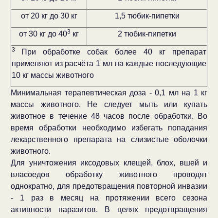
от 20 кг до 30 кг
1,5 тюбик-пипетки
3
от 30 кг до 40
кг
2 тюбик-пипетки
3
При обработке собак более 40 кг препарат
применяют из расчёта 1 мл на каждые последующие
10 кг массы животного
Минимальная терапевтическая доза - 0,1 мл на 1 кг
массы животного. Не следует мыть или купать
животное в течение 48 часов после обработки. Во
время обработки необходимо избегать попадания
лекарственного препарата на слизистые оболочки
животного.
Для уничтожения иксодовых клещей, блох, вшей и
власоедов обработку животного проводят
однократно, для предотвращения повторной инвазии
- 1 раз в месяц на протяжении всего сезона
активности паразитов. В целях предотвращения