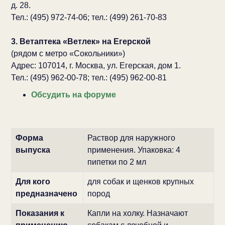
д. 28.
Тел.: (495) 972-74-06; тел.: (499) 261-70-83
3. Ветаптека «Ветлек» на Егерской
(рядом с метро «Сокольники»)
Адрес: 107014, г. Москва, ул. Егерская, дом 1.
Тел.: (495) 962-00-78; тел.: (495) 962-00-81
Обсудить на форуме
Форма
Раствор для наружного
выпуска
применения. Упаковка: 4
пипетки по 2 мл
Для кого
для собак и щенков крупных
предназначено
пород
Показания к
Капли на холку. Назначают