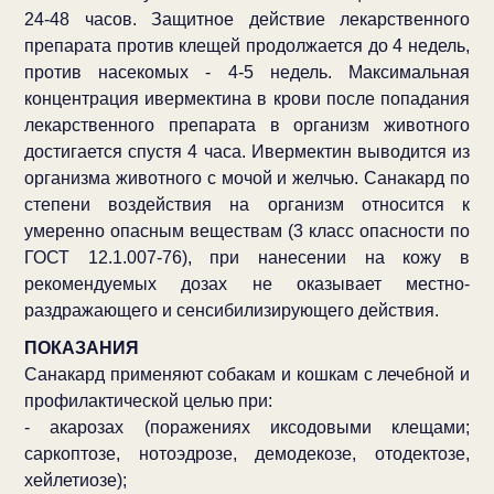
24-48 часов. Защитное действие лекарственного
препарата против клещей продолжается до 4 недель,
против насекомых - 4-5 недель. Максимальная
концентрация ивермектина в крови после попадания
лекарственного препарата в организм животного
достигается спустя 4 часа. Ивермектин выводится из
организма животного с мочой и желчью. Санакард по
степени воздействия на организм относится к
умеренно опасным веществам (3 класс опасности по
ГОСТ 12.1.007-76), при нанесении на кожу в
рекомендуемых дозах не оказывает местно-
раздражающего и сенсибилизирующего действия.
ПОКАЗАНИЯ
Санакард применяют собакам и кошкам с лечебной и
профилактической целью при:
- акарозах (поражениях иксодовыми клещами;
саркоптозе, нотоэдрозе, демодекозе, отодектозе,
хейлетиозе);