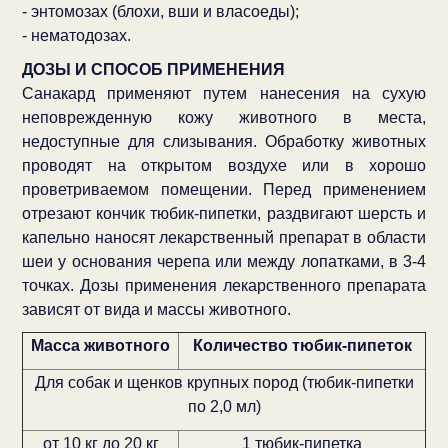
- энтомозах (блохи, вши и власоеды);
- нематодозах.
ДОЗЫ И СПОСОБ ПРИМЕНЕНИЯ
Санакард применяют путем нанесения на сухую
неповрежденную кожу животного в места,
недоступные для слизывания. Обработку животных
проводят на открытом воздухе или в хорошо
проветриваемом помещении. Перед применением
отрезают кончик тюбик-пипетки, раздвигают шерсть и
капельно наносят лекарственный препарат в области
шеи у основания черепа или между лопатками, в 3-4
точках. Дозы применения лекарственного препарата
зависят от вида и массы животного.
Масса животного
Количество тюбик-пипеток
Для собак и щенков крупных пород (тюбик-пипетки
по 2,0 мл)
от 10 кг до 20 кг
1 тюбик-пипетка