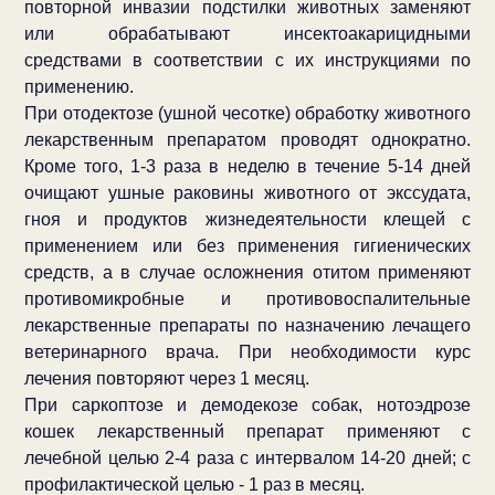
повторной инвазии подстилки животных заменяют
или обрабатывают инсектоакарицидными
средствами в соответствии с их инструкциями по
применению.
При отодектозе (ушной чесотке) обработку животного
лекарственным препаратом проводят однократно.
Кроме того, 1-3 раза в неделю в течение 5-14 дней
очищают ушные раковины животного от экссудата,
гноя и продуктов жизнедеятельности клещей с
применением или без применения гигиенических
средств, а в случае осложнения отитом применяют
противомикробные и противовоспалительные
лекарственные препараты по назначению лечащего
ветеринарного врача. При необходимости курс
лечения повторяют через 1 месяц.
При саркоптозе и демодекозе собак, нотоэдрозе
кошек лекарственный препарат применяют с
лечебной целью 2-4 раза с интервалом 14-20 дней; с
профилактической целью - 1 раз в месяц.