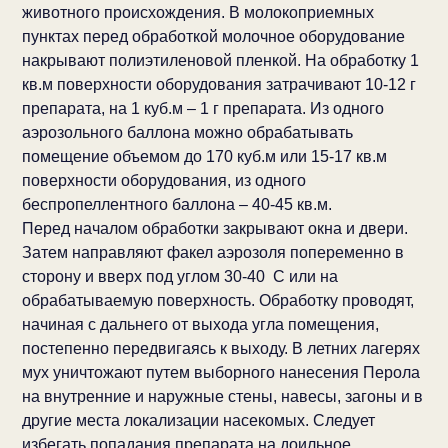
животного происхождения. В молокоприемных
пунктах перед обработкой молочное оборудование
накрывают полиэтиленовой пленкой. На обработку 1
кв.м поверхности оборудования затрачивают 10-12 г
препарата, на 1 куб.м – 1 г препарата. Из одного
аэрозольного баллона можно обрабатывать
помещение объемом до 170 куб.м или 15-17 кв.м
поверхности оборудования, из одного
беспропеллентного баллона – 40-45 кв.м.
Перед началом обработки закрывают окна и двери.
Затем направляют факел аэрозоля попеременно в
сторону и вверх под углом 30-40 С или на
обрабатываемую поверхность. Обработку проводят,
начиная с дальнего от выхода угла помещения,
постепенно передвигаясь к выходу. В летних лагерях
мух уничтожают путем выборного нанесения Перола
на внутренние и наружные стены, навесы, загоны и в
другие места локализации насекомых. Следует
избегать попадания препарата на доильное