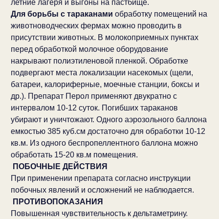
летние лагеря и выгоны на пастбище.
Для борьбы с тараканами
обработку помещений на
животноводческих фермах можно проводить в
присутствии животных. В молокоприемных пунктах
перед обработкой молочное оборудование
накрывают полиэтиленовой пленкой. Обработке
подвергают места локализации насекомых (щели,
батареи, калориферные, моечные станции, боксы и
др.). Препарат Перол применяют двукратно с
интервалом 10-12 суток. Погибших тараканов
убирают и уничтожают. Одного аэрозольного баллона
емкостью 385 куб.см достаточно для обработки 10-12
кв.м. Из одного беспропеллентного баллона можно
обработать 15-20 кв.м помещения.
ПОБОЧНЫЕ ДЕЙСТВИЯ
При применении препарата согласно инструкции
побочных явлений и осложнений не наблюдается.
ПРОТИВОПОКАЗАНИЯ
Повышенная чувствительность к дельтаметрину.