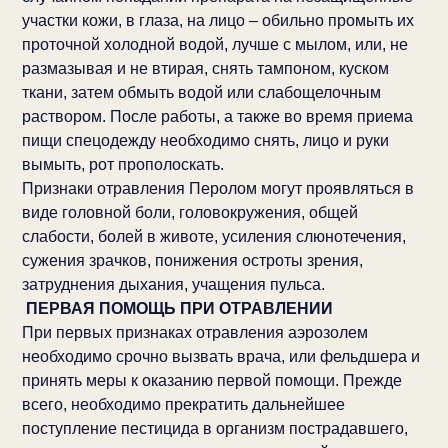
участки кожи, в глаза, на лицо – обильно промыть их
проточной холодной водой, лучше с мылом, или, не
размазывая и не втирая, снять тампоном, куском
ткани, затем обмыть водой или слабощелочным
раствором. После работы, а также во время приема
пищи спецодежду необходимо снять, лицо и руки
вымыть, рот прополоскать.
Признаки отравления Перолом могут проявляться в
виде головной боли, головокружения, общей
слабости, болей в животе, усиления слюнотечения,
сужения зрачков, понижения остроты зрения,
затруднения дыхания, учащения пульса.
ПЕРВАЯ ПОМОЩЬ ПРИ ОТРАВЛЕНИИ
При первых признаках отравления аэрозолем
необходимо срочно вызвать врача, или фельдшера и
принять меры к оказанию первой помощи. Прежде
всего, необходимо прекратить дальнейшее
поступление пестицида в организм пострадавшего,