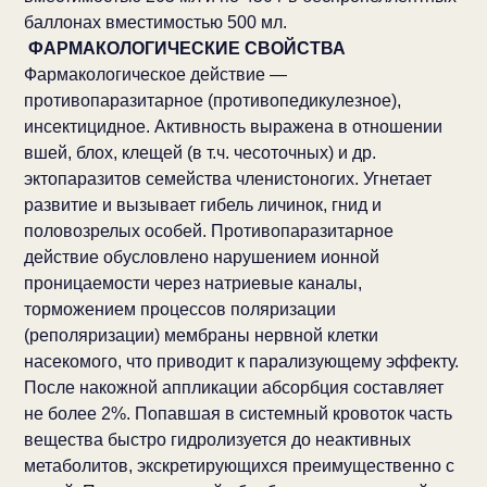
баллонах вместимостью 500 мл.
ФАРМАКОЛОГИЧЕСКИЕ СВОЙСТВА
Фармакологическое действие —
противопаразитарное (противопедикулезное),
инсектицидное. Активность выражена в отношении
вшей, блох, клещей (в т.ч. чесоточных) и др.
эктопаразитов семейства членистоногих. Угнетает
развитие и вызывает гибель личинок, гнид и
половозрелых особей. Противопаразитарное
действие обусловлено нарушением ионной
проницаемости через натриевые каналы,
торможением процессов поляризации
(реполяризации) мембраны нервной клетки
насекомого, что приводит к парализующему эффекту.
После накожной аппликации абсорбция составляет
не более 2%. Попавшая в системный кровоток часть
вещества быстро гидролизуется до неактивных
метаболитов, экскретирующихся преимущественно с