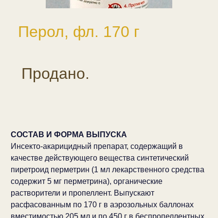
Перол, фл. 170 г
Продано.
СОСТАВ И ФОРМА ВЫПУСКА
Инсекто-акарицидный препарат, содержащий в
качестве действующего вещества синтетический
пиретроид перметрин (1 мл лекарственного средства
содержит 5 мг перметрина), органические
растворители и пропеллент. Выпускают
расфасованным по 170 г в аэрозольных баллонах
вместимостью 205 мл и по 450 г в беспропеллентных