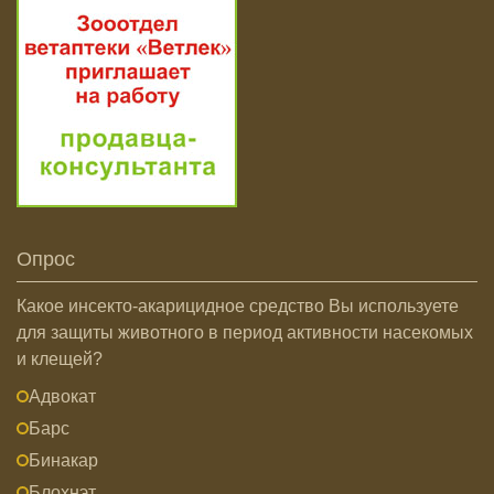
Опрос
Какое инсекто-акарицидное средство Вы используете
для защиты животного в период активности насекомых
и клещей?
Адвокат
Барс
Бинакар
Блохнэт