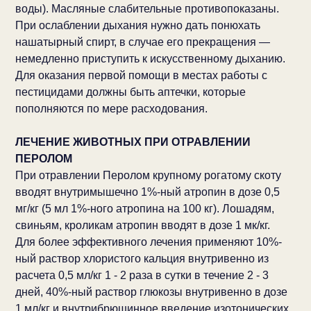
воды). Масляные слабительные противопоказаны.
При ослаблении дыхания нужно дать понюхать
нашатырный спирт, в случае его прекращения —
немедленно приступить к искусственному дыханию.
Для оказания первой помощи в местах работы с
пестицидами должны быть аптечки, которые
пополняются по мере расходования.
ЛЕЧЕНИЕ ЖИВОТНЫХ ПРИ ОТРАВЛЕНИИ
ПЕРОЛОМ
При отравлении Перолом крупному рогатому скоту
вводят внутримышечно 1%-ный атропин в дозе 0,5
мг/кг (5 мл 1%-ного атропина на 100 кг). Лошадям,
свиньям, кроликам атропин вводят в дозе 1 мк/кг.
Для более эффективного лечения применяют 10%-
ный раствор хлористого кальция внутривенно из
расчета 0,5 мл/кг 1 - 2 раза в сутки в течение 2 - 3
дней, 40%-ный раствор глюкозы внутривенно в дозе
1 мл/кг и внутрибрюшинное введение изотонических