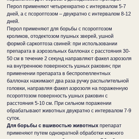
Перол применяют четырехкратно с интервалом 5-7
дней, а с псороптозом – двукратно с интервалом 8-12
дней.
Перол применяют для борьбы с псороптозом
кроликов, отодектозом пушных зверей, ушной
формой саркоптоза свиней: при использовании
препарата в аэрозольных баллонах с расстояния 30-
50 см в течение 2 секунд направляют факел аэрозоля
на внутреннюю поверхность ушных раковин; при
применении препарата в беспропеллентных
баллонах нажимают два раза ручку распылительной
головки, направляя факел аэрозоля на пораженную
псороптозом поверхность ушных раковин с
расстояния 5-10 см. При сильном поражении
обрабатывают животных двукратно с интервалом 7-9
суток.
Для борьбы с вшивостью животных
препарат
применяют путем однократной обработки кожного