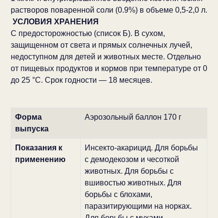
растворов поваренной соли (0.9%) в объеме 0,5-2,0 л.
УСЛОВИЯ ХРАНЕНИЯ
С предосторожностью (список Б). В сухом,
защищенном от света и прямых солнечных лучей,
недоступном для детей и животных месте. Отдельно
от пищевых продуктов и кормов при температуре от 0
до 25 °C. Срок годности — 18 месяцев.
Форма
Аэрозольный баллон 170 г
выпуска
Показания к
Инсекто-акарицид. Для борьбы
применению
с демодекозом и чесоткой
животных. Для борьбы с
вшивостью животных. Для
борьбы с блохами,
паразитирующими на норках.
Для борьбы с мухами,