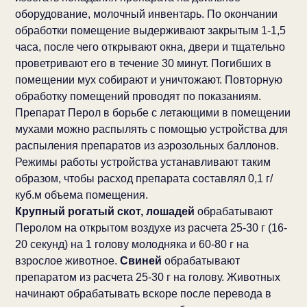
оборудование, молочный инвентарь. По окончании
обработки помещение выдерживают закрытым 1-1,5
часа, после чего открывают окна, двери и тщательно
проветривают его в течение 30 минут. Погибших в
помещении мух собирают и уничтожают. Повторную
обработку помещений проводят по показаниям.
Препарат Перол в борьбе с летающими в помещении
мухами можно распылять с помощью устройства для
распыления препаратов из аэрозольных баллонов.
Режимы работы устройства устанавливают таким
образом, чтобы расход препарата составлял 0,1 г/
куб.м объема помещения.
Крупный рогатый скот, лошадей
обрабатывают
Перолом на открытом воздухе из расчета 25-30 г (16-
20 секунд) на 1 голову молодняка и 60-80 г на
взрослое животное.
Свиней
обрабатывают
препаратом из расчета 25-30 г на голову. Животных
начинают обрабатывать вскоре после перевода в