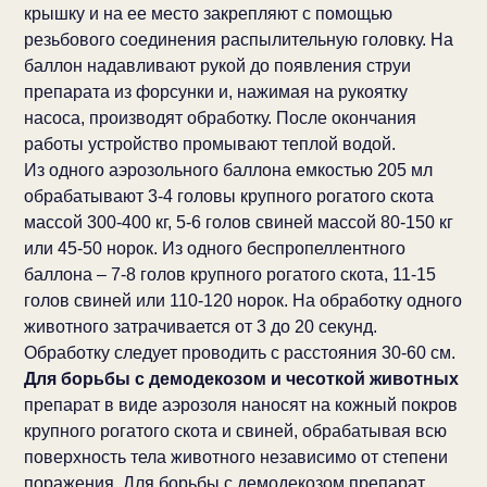
крышку и на ее место закрепляют с помощью
резьбового соединения распылительную головку. На
баллон надавливают рукой до появления струи
препарата из форсунки и, нажимая на рукоятку
насоса, производят обработку. После окончания
работы устройство промывают теплой водой.
Из одного аэрозольного баллона емкостью 205 мл
обрабатывают 3-4 головы крупного рогатого скота
массой 300-400 кг, 5-6 голов свиней массой 80-150 кг
или 45-50 норок. Из одного беспропеллентного
баллона – 7-8 голов крупного рогатого скота, 11-15
голов свиней или 110-120 норок. На обработку одного
животного затрачивается от 3 до 20 секунд.
Обработку следует проводить с расстояния 30-60 см.
Для борьбы с демодекозом и чесоткой животных
препарат в виде аэрозоля наносят на кожный покров
крупного рогатого скота и свиней, обрабатывая всю
поверхность тела животного независимо от степени
поражения. Для борьбы с демодекозом препарат