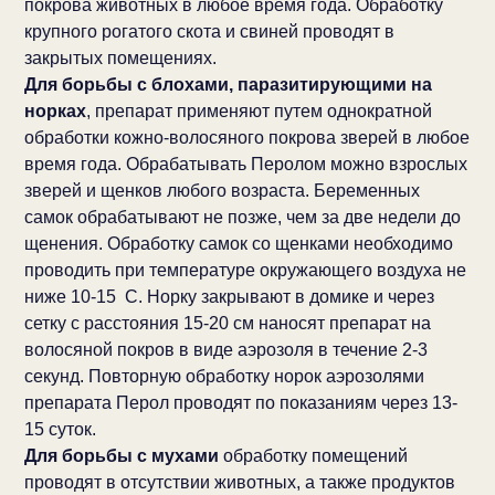
покрова животных в любое время года. Обработку
крупного рогатого скота и свиней проводят в
закрытых помещениях.
Для борьбы с блохами, паразитирующими на
норках
, препарат применяют путем однократной
обработки кожно-волосяного покрова зверей в любое
время года. Обрабатывать Перолом можно взрослых
зверей и щенков любого возраста. Беременных
самок обрабатывают не позже, чем за две недели до
щенения. Обработку самок со щенками необходимо
проводить при температуре окружающего воздуха не
ниже 10-15 С. Норку закрывают в домике и через
сетку с расстояния 15-20 см наносят препарат на
волосяной покров в виде аэрозоля в течение 2-3
секунд. Повторную обработку норок аэрозолями
препарата Перол проводят по показаниям через 13-
15 суток.
Для борьбы с мухами
обработку помещений
проводят в отсутствии животных, а также продуктов