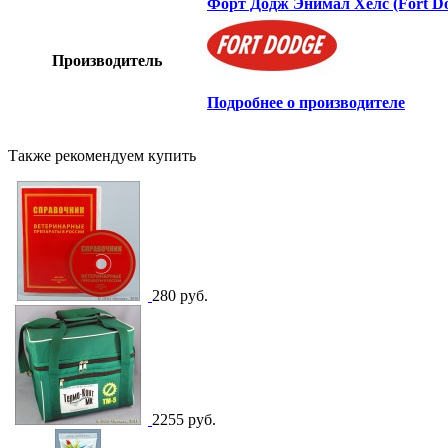
Форт Додж Энимал Хелс (Fort Do
Производитель
Подробнее о производителе
Также рекомендуем купить
280 руб.
2255 руб.