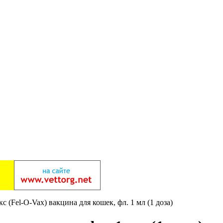
с (Fel-O-Vax) вакцина для кошек, фл. 1 мл (1 доза)