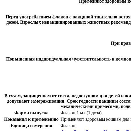
Применяют здоровым ко
Перед употреблением флакон с вакциной тщательно встрях
дозой. Взрослых невакцинированных животных рекоменду
При прав
Повышенная индивидуальная чувствительность к компоне
В сухом, защищенном от света, недоступном для детей и жи
допускают замораживания. Срок годности вакцины состав
механическими примесями, подв
Форма выпуска
Флакон 1 мл (1 доза)
Показания к применению
Применяют здоровым кошкам для пр
Единица измерения
Флакон