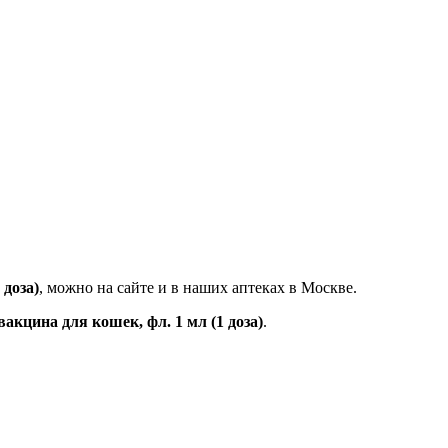
 доза)
, можно на сайте и в наших аптеках в Москве.
вакцина для кошек, фл. 1 мл (1 доза)
.