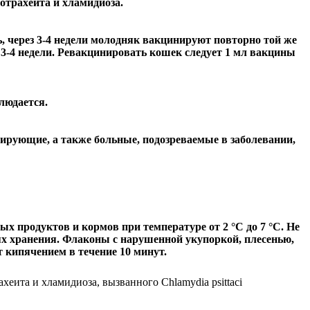
трахеита и хламидиоза.
, через 3-4 недели молодняк вакцинируют повторно той же
-4 недели. Ревакцинировать кошек следует 1 мл вакцины
людается.
рующие, а также больные, подозреваемые в заболевании,
ых продуктов и кормов при температуре от 2 °С до 7 °С. Не
ях хранения. Флаконы с нарушенной укупоркой, плесенью,
кипячением в течение 10 минут.
ита и хламидиоза, вызванного Chlamydia psittaci