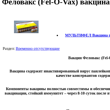
Феловакс (Fel-O-Vax) вакцина 
МУЛЬТИФЕЛ Вакцина прот
Раздел:
Временно отсутствующие
Вакцин Феловакс (Fel-
Вакцина содержит инактивированный вирус панлейкопе
качестве консервантов содер
Компоненты вакцины полностью совместимы и обеспечива
вакцинации, стойкий иммунитет – через 8-10 суток после 