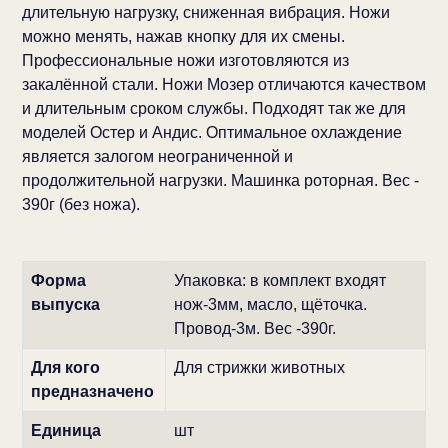
длительную нагрузку, сниженная вибрация. Ножи
можно менять, нажав кнопку для их смены.
Профессиональные ножи изготовляются из
закалённой стали. Ножи Мозер отличаются качеством
и длительным сроком службы. Подходят так же для
моделей Остер и Андис. Оптимальное охлаждение
является залогом неограниченной и
продолжительной нагрузки. Машинка роторная. Вес -
390г (без ножа).
Форма
Упаковка: в комплект входят
выпуска
нож-3мм, масло, щёточка.
Провод-3м. Вес -390г.
Для кого
Для стрижки животных
предназначено
Единица
шт