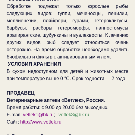
Обработке подлежат только взрослые рыбы
следующих видов: гуппи, меченосцы, пецилии,
моллиенезии, пляйфери, гурами, гетероклитусы,
барбусы, расборы гетероморфы, нанностомусы
арапирангские, шубункины и вуалехвосты. К лечению
других видов рыб следует относиться очень
осторожно. На время обработки необходимо удалить
биофильтр и фильтр с активированным углем.
УСЛОВИЯ ХРАНЕНИЯ
В сухом недоступном для детей и животных месте
при температуре выше 0 °С. Срок годности — 2 года.
ПРОДАВЕЦ
Ветеринарные аптеки «Ветлек», Россия
.
Время работы: с 9.00 до 20.00 без выходных.
E-mail:
vetlek1@bk.ru
;
vetlek3@bk.ru
Сайт:
http://www.vetlek.ru