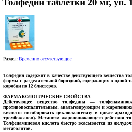
Толфедин таблетки 20 мг, уп. 
Раздел:
Временно отсутствующие
Толфедин содержит в качестве действующего вещества то
формы с разделительной бороздкой, содержащих в одной 
коробки по 12 блистеров.
ФАРМАКОЛОГИЧЕСКИЕ СВОЙСТВА
Действующее вещество толфедина — толфенаминовая
противовоспалительным, анальгезирующим и жаропонижа
кислоты ингибировать циклооксигеназу в цикле арахидо
тромбоксанов). Механизм жаропонижающего действия тол
Толфенаминовая кислота быстро всасывается из желудоч
метаболитов.