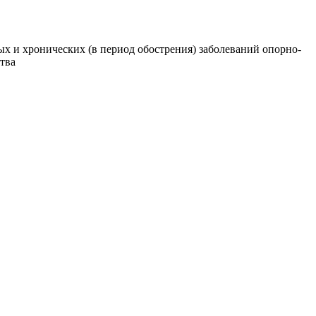
ых и хронических (в период обострения) заболеваний опорно-
тва