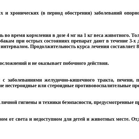
 и хронических (в период обострения) заболеваний опорн
 во время кормления в дозе 4 мг на
1 кг
веса животного. То
обакам при острых состояниях препарат дают в течение 3-х
 интервалом. Продолжительность курса лечения составляет 8 
осложнений и не оказывает побочного действия.
 с заболеваниями желудочно-кишечного тракта, печени, 
е нестероидные или стероидные противовоспалительные пр
 личной гигиены и техники безопасности, предусмотренные 
ном от света и недоступном для детей и животных месте. 