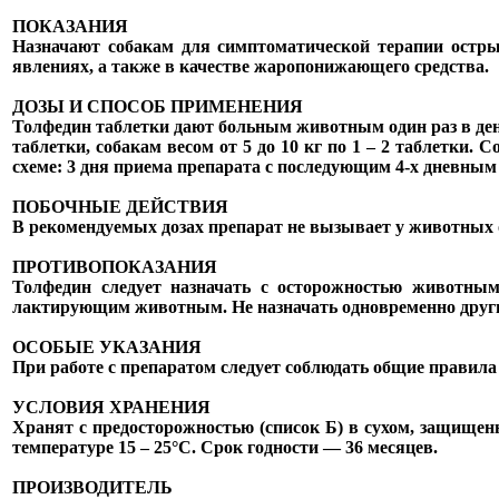
ПОКАЗАНИЯ
Назначают собакам для симптоматической терапии острых
явлениях, а также в качестве жаропонижающего средства.
ДОЗЫ И СПОСОБ ПРИМЕНЕНИЯ
Толфедин таблетки дают больным животным один раз в день
таблетки, собакам весом от 5 до
10 кг
по 1 – 2 таблетки. С
схеме: 3 дня приема препарата с последующим 4-х дневным
ПОБОЧНЫЕ ДЕЙСТВИЯ
В рекомендуемых дозах препарат не вызывает у животных 
ПРОТИВОПОКАЗАНИЯ
Толфедин следует назначать с осторожностью животным
лактирующим животным. Не назначать одновременно други
ОСОБЫЕ УКАЗАНИЯ
При работе с препаратом следует соблюдать общие правила
УСЛОВИЯ ХРАНЕНИЯ
Хранят с предосторожностью (список Б) в сухом, защищен
температуре 15 – 25°С. Срок годности — 36 месяцев.
ПРОИЗВОДИТЕЛЬ