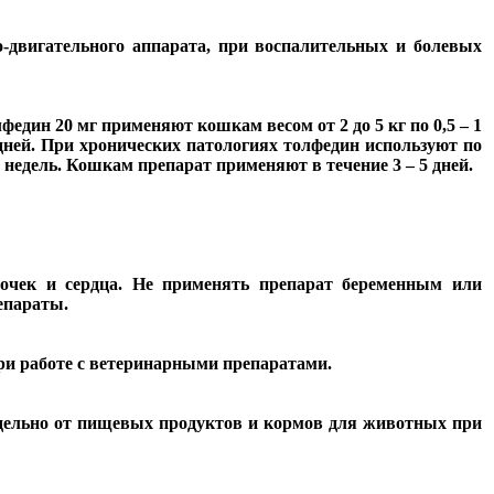
о-двигательного аппарата, при воспалительных и болевых
лфедин 20 мг применяют кошкам весом от 2 до
5 кг
по 0,5 – 1
 дней. При хронических патологиях толфедин используют по
недель. Кошкам препарат применяют в течение 3 – 5 дней.
почек и сердца. Не применять препарат беременным или
епараты.
при работе с ветеринарными препаратами.
Отдельно от пищевых продуктов и кормов для животных при