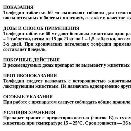
ПОКАЗАНИЯ
Толфедин таблетки 60 мг назначают собакам для симпто
воспалительных и болевых явлениях, а также в качестве 
ДОЗЫ И СПОСОБ ПРИМЕНЕНИЯ
Толфедин таблетки 60 мг дают больным животным один раз в
– 1 таблетки, весом от 15 до
23 кг
по 1 – 1,5 таблетки, весом
3-х дней. При хронических патологиях толфедин примен
составляет 8 недель.
ПОБОЧНЫЕ ДЕЙСТВИЯ
В рекомендуемых дозах препарат не вызывает у животных 
ПРОТИВОПОКАЗАНИЯ
Толфедин следует назначать с осторожностью животным
лактирующим животным. Не назначать одновременно други
ОСОБЫЕ УКАЗАНИЯ
При работе с препаратом следует соблюдать общие правила
УСЛОВИЯ ХРАНЕНИЯ
Препарат хранят с предосторожностью (список Б) в сух
животных при температуре 15 – 25°С. Срок годности — 36 