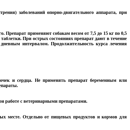
рения) заболеваний опорно-двигательного аппарата, при
го. Препарат применяют собакам весом от 7,5 до
15 кг
по 0,5
3 таблетки. При острых состояниях препарат дают в течение
х дневным интервалом. Продолжительность курса лечения
почек и сердца. Не применять препарат беременным или
епараты.
при работе с ветеринарными препаратами.
ных месте. Отдельно от пищевых продуктов и кормов для