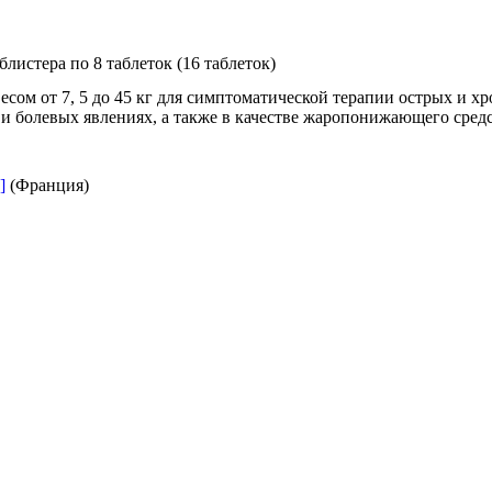
листера по 8 таблеток (16 таблеток)
есом от 7, 5 до 45 кг для симптоматической терапии острых и х
 и болевых явлениях, а также в качестве жаропонижающего сред
]
(Франция)