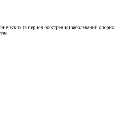
ронических (в период обострения) заболеваний опорно-
ства