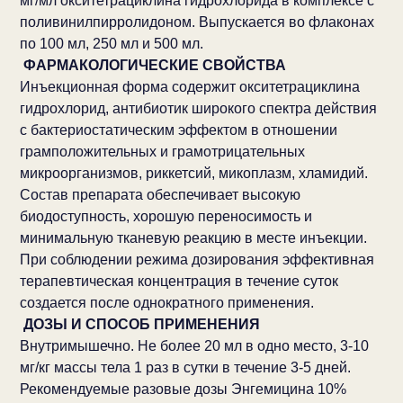
мг/мл окситетрациклина гидрохлорида в комплексе с
поливинилпирролидоном. Выпускается во флаконах
по 100 мл, 250 мл и 500 мл.
ФАРМАКОЛОГИЧЕСКИЕ СВОЙСТВА
Инъекционная форма содержит окситетрациклина
гидрохлорид, антибиотик широкого спектра действия
с бактериостатическим эффектом в отношении
грамположительных и грамотрицательных
микроорганизмов, риккетсий, микоплазм, хламидий.
Состав препарата обеспечивает высокую
биодоступность, хорошую переносимость и
минимальную тканевую реакцию в месте инъекции.
При соблюдении режима дозирования эффективная
терапевтическая концентрация в течение суток
создается после однократного применения.
ДОЗЫ И СПОСОБ ПРИМЕНЕНИЯ
Внутримышечно. Не более 20 мл в одно место, 3-10
мг/кг массы тела 1 раз в сутки в течение 3-5 дней.
Рекомендуемые разовые дозы Энгемицина 10%