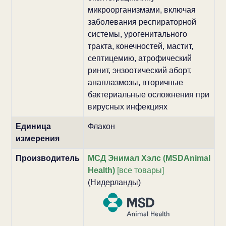
микроорганизмами, включая
заболевания респираторной
системы, урогенитального
тракта, конечностей, мастит,
септицемию, атрофический
ринит, энзоотический аборт,
анаплазмозы, вторичные
бактериальные осложнения при
вирусных инфекциях
Единица
Флакон
измерения
Производитель
МСД Энимал Хэлс (MSDAnimal
Health)
[все товары]
(Нидерланды)