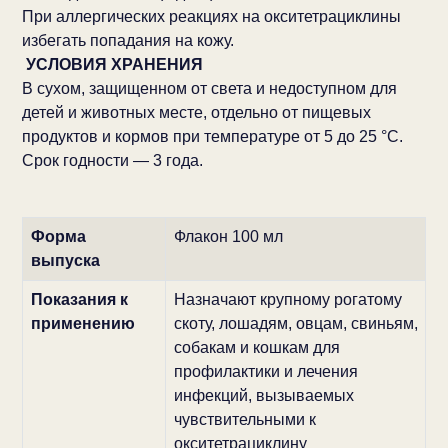
При аллергических реакциях на окситетрациклины
избегать попадания на кожу.
УСЛОВИЯ ХРАНЕНИЯ
В сухом, защищенном от света и недоступном для
детей и животных месте, отдельно от пищевых
продуктов и кормов при температуре от 5 до 25 °С.
Срок годности — 3 года.
Форма
Флакон 100 мл
выпуска
Показания к
Назначают крупному рогатому
применению
скоту, лошадям, овцам, свиньям,
собакам и кошкам для
профилактики и лечения
инфекций, вызываемых
чувствительными к
окситетрациклину