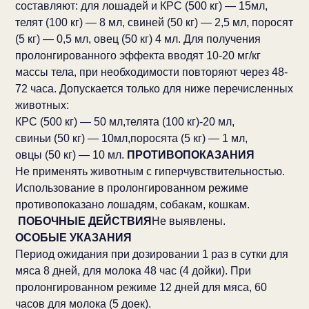
составляют: для лошадей и КРС (500 кг) — 15мл,
телят (100 кг) — 8 мл, свиней (50 кг) — 2,5 мл, поросят
(5 кг) — 0,5 мл, овец (50 кг) 4 мл. Для получения
пролонгированного эффекта вводят 10-20 мг/кг
массы тела, при необходимости повторяют через 48-
72 часа. Допускается только для ниже перечисленных
животных:
КРС (500 кг) — 50 мл,
телята (100 кг)-20 мл,
свиньи (50 кг) — 10мл,
поросята (5 кг) — 1 мл,
овцы (50 кг) — 10 мл.
ПРОТИВОПОКАЗАНИЯ
Не применять животным с гиперчувствительностью.
Использование в пролонгированном режиме
противопоказано лошадям, собакам, кошкам.
ПОБОЧНЫЕ ДЕЙСТВИЯ
Не выявлены.
ОСОБЫЕ УКАЗАНИЯ
Период ожидания при дозировании 1 раз в сутки для
мяса 8 дней, для молока 48 час (4 дойки). При
пролонгированном режиме 12 дней для мяса, 60
часов для молока (5 доек).