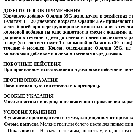
ДОЗЫ И СПОСОБ ПРИМЕНЕНИЯ
Кормовую добавку Оралин 35G используют в хозяйствах 
Телятам 1 – 20 дневного возраста Оралин 35G применяют 
менее 6 дней при перегруппировке животных или в течени
кормовой добавки на одно животное в смеси с жидкими и
рациона в течение 5 дней до смены и 5 дней после смены р
птицу (что соответствует
1 г
кормовой добавки на 50 птиц) 
течение 4 месяцев. Корма, содержащие Оралин 35G, не
кормовыми добавками и лекарственными средствами.
ПОБОЧНЫЕ ДЕЙСТВИЯ
При правильном использовании и дозировке побочные явле
ПРОТИВОПОКАЗАНИЯ
Повышенная чувствительность к препарату.
ОСОБЫЕ УКАЗАНИЯ
Мясо животных в период и по окончании применения кормо
УСЛОВИЯ ХРАНЕНИЯ
В упаковке производителя в сухом, защищенном от прямых с
Форма выпуска
Мелкие гранулы белого цвета для применения
Показания к
Назначают телятам, поросятам, индюшатам