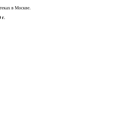
теках в Москве.
 г
.