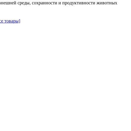
внешней среды, сохранности и продуктивности животных
се товары]