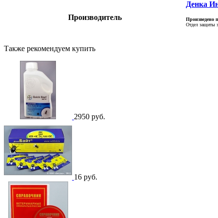
Денка Ин
Производитель
Произведено п
Отдел защиты 
Также рекомендуем купить
2950 руб.
16 руб.