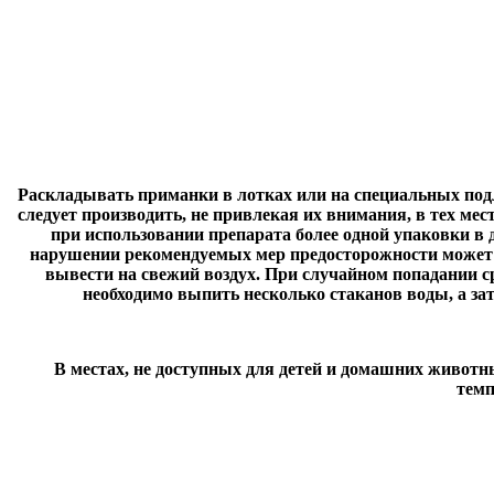
Раскладывать приманки в лотках или на специальных подло
следует производить, не привлекая их внимания, в тех ме
при использовании препарата более одной упаковки в
нарушении рекомендуемых мер предосторожности может п
вывести на свежий воздух. При случайном попадании с
необходимо выпить несколько стаканов воды, а зат
В местах, не доступных для детей и домашних живот
темп