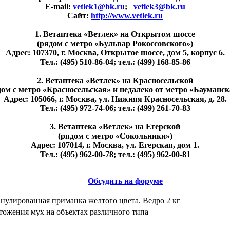
E-mail:
vetlek1@bk.ru
;
vetlek3@bk.ru
Сайт:
http://www.vetlek.ru
1. Ветаптека «Ветлек» на Открытом шоссе
(рядом с метро «Бульвар Рокоссовского»)
Адрес: 107370, г. Москва, Открытое шоссе, дом 5, корпус 6.
Тел.: (495) 510-86-04; тел.: (499) 168-85-86
2. Ветаптека «Ветлек» на Красносельской
дом с метро «Красносельская» и недалеко от метро «Бауманск
Адрес: 105066, г. Москва, ул. Нижняя Красносельская, д. 28.
Тел.: (495) 972-74-06; тел.: (499) 261-70-83
3. Ветаптека «Ветлек» на Егерской
(рядом с метро «Сокольники»)
Адрес: 107014, г. Москва, ул. Егерская, дом 1.
Тел.: (495) 962-00-78; тел.: (495) 962-00-81
Обсудить на форуме
анулированная приманка желтого цвета. Ведро 2 кг
тожения мух на объектах различного типа