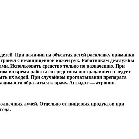
 детей. При наличии на объектах детей раскладку приманки
та гранул с незащищенной кожей рук. Работникам дезслужбы
ми. Использовать средство только по назначению. При
ом во время работы со средством пострадавшего следует
мыть их водой. При случайном проглатывании препарата
бходимости обратиться к врачу. Антидот — атропин.
солнечных лучей. Отдельно от пищевых продуктов при
года.