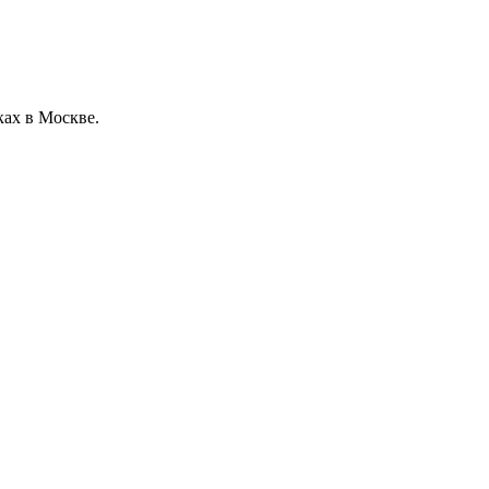
ках в Москве.
.