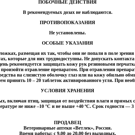
ПОБОЧНЫЕ ДЕЙСТВИЯ
В рекомендуемых дозах не наблюдаются.
ПРОТИВОПОКАЗАНИЯ
Не установлены.
ОСОБЫЕ УКАЗАНИЯ
жках, размещая их так, чтобы они не попали в поле зрения
стах, которые для них труднодоступны. Не допускать контак
 день рекомендуется защищать кожу рук резиновыми перчатка
роизойти отравление препаратом. При отравлении препарат
редства на слизистую оболочку глаз или на кожу обильно об
ем принять 10 – 20 таблеток активированного угля. При нео
УСЛОВИЯ ХРАНЕНИЯ
ных, включая птиц, защищая от воздействия влаги и прямых 
ературе не ниже –10 °С и не выше +40 ºС. Срок годности — 3 
ПРОДАВЕЦ
Ветеринарные аптеки «Ветлек», Россия
.
Время работы: с 9.00 до 20.00 без выходных.