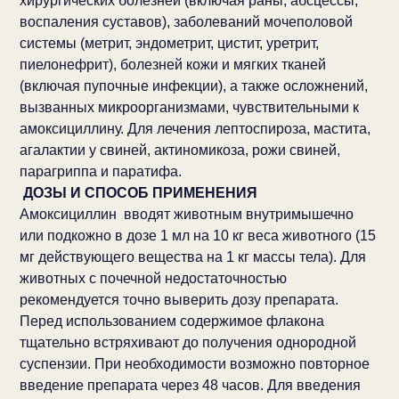
хирургических болезней (включая раны, абсцессы,
воспаления суставов), заболеваний мочеполовой
системы (метрит, эндометрит, цистит, уретрит,
пиелонефрит), болезней кожи и мягких тканей
(включая пупочные инфекции), а также осложнений,
вызванных микроорганизмами, чувствительными к
амоксициллину. Для лечения лептоспироза, мастита,
агалактии у свиней, актиномикоза, рожи свиней,
парагриппа и паратифа.
ДОЗЫ И СПОСОБ ПРИМЕНЕНИЯ
Амоксициллин
вводят животным внутримышечно
или подкожно в дозе 1 мл на 10 кг веса животного (15
мг действующего вещества на 1 кг массы тела). Для
животных с почечной недостаточностью
рекомендуется точно выверить дозу препарата.
Перед использованием содержимое флакона
тщательно встряхивают до получения однородной
суспензии. При необходимости возможно повторное
введение препарата через 48 часов. Для введения