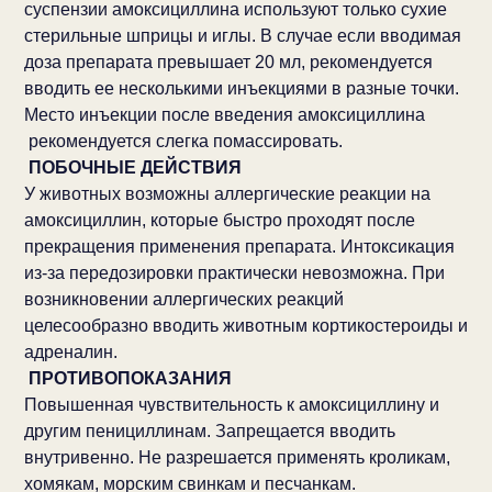
суспензии амоксициллина используют только сухие
стерильные шприцы и иглы. В случае если вводимая
доза препарата превышает 20 мл, рекомендуется
вводить ее несколькими инъекциями в разные точки.
Место инъекции после введения амоксициллина
рекомендуется слегка помассировать.
ПОБОЧНЫЕ ДЕЙСТВИЯ
У животных возможны аллергические реакции на
амоксициллин, которые быстро проходят после
прекращения применения препарата. Интоксикация
из-за передозировки практически невозможна. При
возникновении аллергических реакций
целесообразно вводить животным кортикостероиды и
адреналин.
ПРОТИВОПОКАЗАНИЯ
Повышенная чувствительность к амоксициллину и
другим пенициллинам. Запрещается вводить
внутривенно. Не разрешается применять кроликам,
хомякам, морским свинкам и песчанкам.