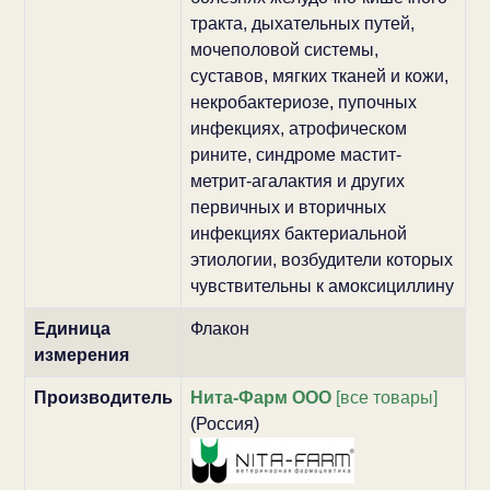
тракта, дыхательных путей,
мочеполовой системы,
суставов, мягких тканей и кожи,
некробактериозе, пупочных
инфекциях, атрофическом
рините, синдроме мастит-
метрит-агалактия и других
первичных и вторичных
инфекциях бактериальной
этиологии, возбудители которых
чувствительны к амоксициллину
Единица
Флакон
измерения
Производитель
Нита-Фарм ООО
[все товары]
(Россия)