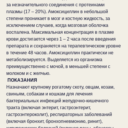
за незначительного соединения с протеинами
плазмы (17 – 20%). Амоксициллин в небольшой
степени проникает в мозг и костную жидкость, за
исключением случаев, когда мозговая оболочка
воспалена. Максимальная концентрация в плазме
крови достигается через 1 – 2 часа после введения
препарата и сохраняется на терапевтическом уровне
в течение 48 часов. Амоксициллин практически не
метаболизируется. Выделяется из организма
преимущественно с мочой, в меньшей степени с
молоком и с желчью.
ПОКАЗАНИЯ
Назначают крупному рогатому скоту, овцам, козам,
свиньям, собакам и кошкам для лечения
бактериальных инфекций желудочно-кишечного
тракта (включая энтерит, гастроэнтерит,
гастроэнтероколит), респираторных заболеваний
(включая бронхит, бронхопневмонию, ринит),