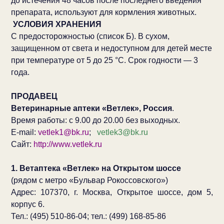
до истечения 48 часов после последнего введения
препарата, используют для кормления животных.
УСЛОВИЯ ХРАНЕНИЯ
С предосторожностью (список Б). В сухом,
защищенном от света и недоступном для детей месте
при температуре от 5 до 25 °С. Срок годности — 3
года.
ПРОДАВЕЦ
Ветеринарные аптеки «Ветлек», Россия
.
Время работы: с 9.00 до 20.00 без выходных.
E-mail:
vetlek1@bk.ru
;
vetlek3@bk.ru
Сайт:
http://www.vetlek.ru
1. Ветаптека «Ветлек» на Открытом шоссе
(рядом с метро «Бульвар Рокоссовского»)
Адрес: 107370, г. Москва, Открытое шоссе, дом 5,
корпус 6.
Тел.: (495) 510-86-04; тел.: (499) 168-85-86