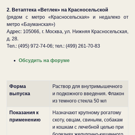
2. Ветаптека «Ветлек» на Красносельской
(рядом с метро «Красносельская» и недалеко от
метро «Бауманская»)
Адрес: 105066, г. Москва, ул. Нижняя Красносельская,
д. 28.
Тел.: (495) 972-74-06; тел.: (499) 261-70-83
Обсудить на форуме
Форма
Раствор для внутримышечного
выпуска
и подкожного введения. Флакон
из темного стекла 50 мл
Показания к
Назначают крупному рогатому
применению
скоту, овцам, свиньям, собакам
и кошкам с лечебной целью при
болезнях желудочно-кишечного