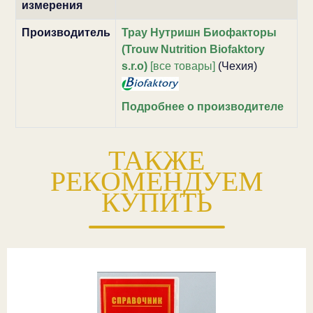
измерения
Производитель
Трау Нутришн Биофакторы
(Trouw Nutrition Biofaktory
s.r.o)
[все товары]
(Чехия)
Подробнее о производителе
ТАКЖЕ
РЕКОМЕНДУЕМ
КУПИТЬ