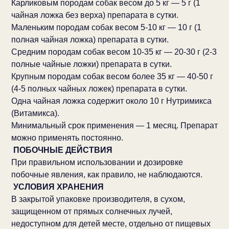
Карликовым породам собак весом до 5 кг — 5 г (1
чайная ложка без верха) препарата в сутки.
Маленьким породам собак весом 5-10 кг — 10 г (1
полная чайная ложка) препарата в сутки.
Средним породам собак весом 10-35 кг — 20-30 г (2-3
полные чайные ложки) препарата в сутки.
Крупным породам собак весом более 35 кг — 40-50 г
(4-5 полных чайных ложек) препарата в сутки.
Одна чайная ложка содержит около 10 г Нутримикса
(Витамикса).
Минимальный срок применения — 1 месяц. Препарат
можно применять постоянно.
ПОБОЧНЫЕ ДЕЙСТВИЯ
При правильном использовании и дозировке
побочные явления, как правило, не наблюдаются.
УСЛОВИЯ ХРАНЕНИЯ
В закрытой упаковке производителя, в сухом,
защищенном от прямых солнечных лучей,
недоступном для детей месте, отдельно от пищевых