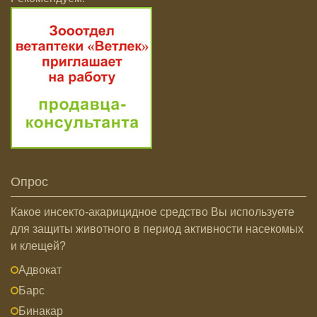
Опрос
Какое инсекто-акарицидное средство Вы используете
для защиты животного в период активности насекомых
и клещей?
Адвокат
Барс
Бинакар