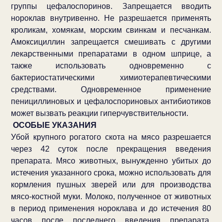
группы цефалоспоринов. Запрещается вводить
нороклав внутривенно. Не разрешается применять
кроликам, хомякам, морским свинкам и песчанкам.
Амоксициллин запрещается смешивать с другими
лекарственными препаратами в одном шприце, а
также использовать одновременно с
бактериостатическими химиотерапевтическими
средствами. Одновременное применение
пенициллиновых и цефалоспориновых антибиотиков
может вызвать реакции гиперчувствительности.
ОСОБЫЕ УКАЗАНИЯ
Убой крупного рогатого скота на мясо разрешается
через 42 суток после прекращения введения
препарата. Мясо животных, вынужденно убитых до
истечения указанного срока, можно использовать для
кормления пушных зверей или для производства
мясо-костной муки. Молоко, полученное от животных
в период применения нороклава и до истечения 80
часов после последнего введения препарата,