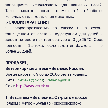
запрещается использовать для пищевых целей.
Такое молоко после термической обработки
используют для кормления животных.
УСЛОВИЯ ХРАНЕНИЯ
С предосторожностью по списку Б. В сухом,
защищенном от света и недоступном для детей и
животных месте при температуре от 3 до 25 ºС. Срок
годности — 1,5 года, после вскрытия флакона — не
более 28 дней.
ПРОДАВЕЦ
Ветеринарные аптеки «Ветлек», Россия
.
Время работы: с 9.00 до 20.00 без выходных.
E-mail:
vetlek1@bk.ru
;
vetlek3@bk.ru
Сайт:
http://www.vetlek.ru
1. Ветаптека «Ветлек» на Открытом шоссе
(рядом с метро «Бульвар Рокоссовского»)