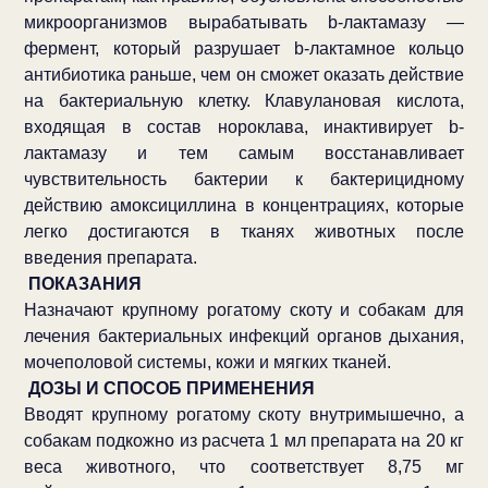
микроорганизмов вырабатывать b-лактамазу —
фермент, который разрушает b-лактамное кольцо
антибиотика раньше, чем он сможет оказать действие
на бактериальную клетку. Клавулановая кислота,
входящая в состав нороклава, инактивирует b-
лактамазу и тем самым восстанавливает
чувствительность бактерии к бактерицидному
действию амоксициллина в концентрациях, которые
легко достигаются в тканях животных после
введения препарата.
ПОКАЗАНИЯ
Назначают крупному рогатому скоту и собакам для
лечения бактериальных инфекций органов дыхания,
мочеполовой системы, кожи и мягких тканей.
ДОЗЫ И СПОСОБ ПРИМЕНЕНИЯ
Вводят крупному рогатому скоту внутримышечно, а
собакам подкожно из расчета 1 мл препарата на 20 кг
веса животного, что соответствует 8,75 мг