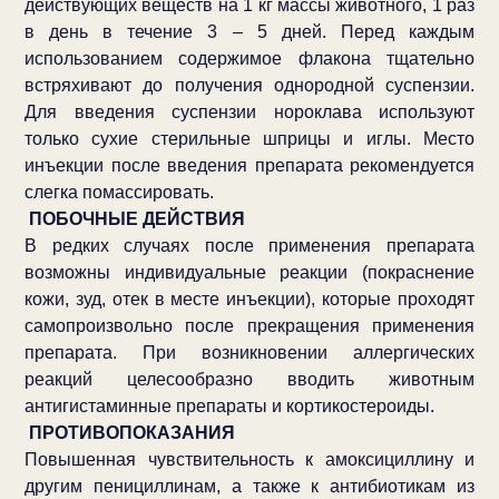
действующих веществ на 1 кг массы животного, 1 раз
в день в течение 3 – 5 дней. Перед каждым
использованием содержимое флакона тщательно
встряхивают до получения однородной суспензии.
Для введения суспензии нороклава используют
только сухие стерильные шприцы и иглы. Место
инъекции после введения препарата рекомендуется
слегка помассировать.
ПОБОЧНЫЕ ДЕЙСТВИЯ
В редких случаях после применения препарата
возможны индивидуальные реакции (покраснение
кожи, зуд, отек в месте инъекции), которые проходят
самопроизвольно после прекращения применения
препарата. При возникновении аллергических
реакций целесообразно вводить животным
антигистаминные препараты и кортикостероиды.
ПРОТИВОПОКАЗАНИЯ
Повышенная чувствительность к амоксициллину и
другим пенициллинам, а также к антибиотикам из