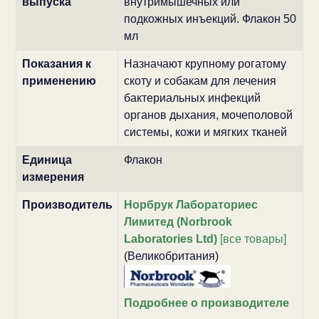
выпуска
внутримышечных или
подкожных инъекций. Флакон 50
мл
Показания к
Назначают крупному рогатому
применению
скоту и собакам для лечения
бактериальных инфекций
органов дыхания, мочеполовой
системы, кожи и мягких тканей
Единица
Флакон
измерения
Производитель
Норбрук Лабораториес
Лимитед (Norbrook
Laboratories Ltd)
[все товары]
(Великобритания)
Подробнее о производителе