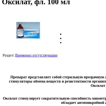
Оксилат, фл. 100 мл
Раздел:
Временно отсутствующие
Препарат представляет собой стерильную прозрачную ж
стимуляторы обмена веществ и резистентности организм
Оксилат 
Оксилат стимулирует сократительную способность миометр
обладает антимикробной