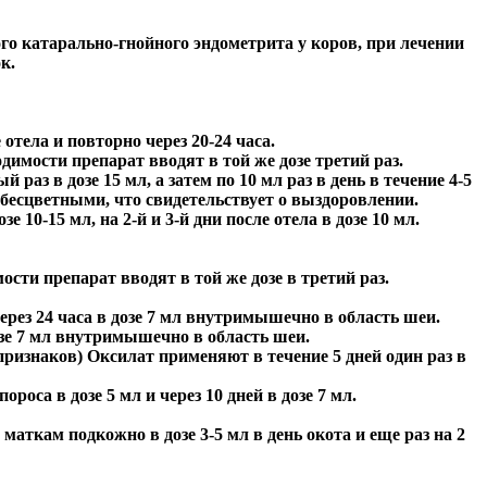
го катарально-гнойного эндометрита у коров, при лечении
к.
отела и повторно через 20-24 часа.
одимости препарат вводят в той же дозе третий раз.
з в дозе 15 мл, а затем по 10 мл раз в день в течение 4-5
 бесцветными, что свидетельствует о выздоровлении.
0-15 мл, на 2-й и 3-й дни после отела в дозе 10 мл.
сти препарат вводят в той же дозе в третий раз.
рез 24 часа в дозе 7 мл внутримышечно в область шеи.
озе 7 мл внутримышечно в область шеи.
признаков) Оксилат применяют в течение 5 дней один раз в
са в дозе 5 мл и через 10 дней в дозе 7 мл.
маткам подкожно в дозе 3-5 мл в день окота и еще раз на 2