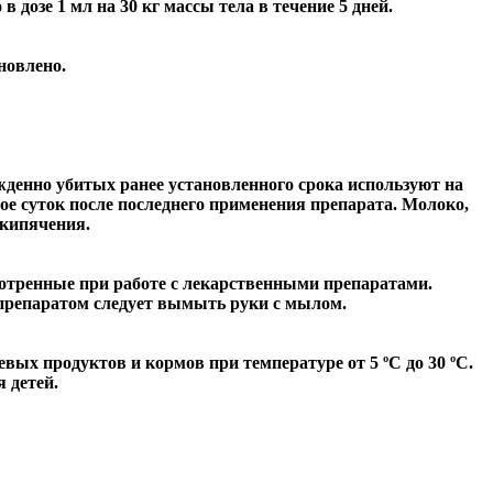
дозе 1 мл на 30 кг массы тела в течение 5 дней.
новлено.
денно убитых ранее установленного срока используют на
е суток после последнего применения препарата. Молоко,
 кипячения.
мотренные при работе с лекарственными препаратами.
 препаратом следует вымыть руки с мылом.
ых продуктов и кормов при температуре от 5 ºС до 30 ºC.
 детей.