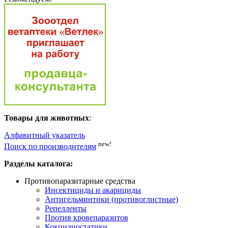
Товары для животных
:
Алфавитный указатель
new!
Поиск по производителям
Разделы каталога:
Противопаразитарные средства
Инсектициды и акарициды
Антигельминтики (противоглистные)
Репелленты
Против кровепаразитов
Кокцидиостатики