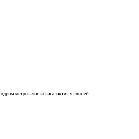
индром метрит-мастит-агалактия у свиней