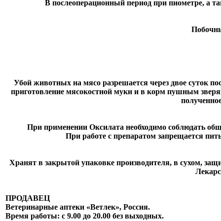
В послеоперационный период при пиометре, а так
Побочны
Убой животных на мясо разрешается через двое суток п
приготовление мясокостной муки и в корм пушным зверям
полученное
При применении Оксилата необходимо соблюдать общи
При работе с препаратом запрещается пит
Хранят в закрытой упаковке производителя, в сухом, защ
Лекарс
ПРОДАВЕЦ
Ветеринарные аптеки «Ветлек», Россия
.
Время работы: с 9.00 до 20.00 без выходных.