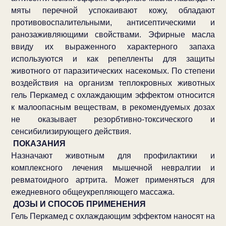
мяты перечной успокаивают кожу, обладают
противовоспалительными, антисептическими и
ранозаживляющими свойствами. Эфирные масла
ввиду их выраженного характерного запаха
используются и как репелленты для защиты
животного от паразитических насекомых. По степени
воздействия на организм теплокровных животных
гель Перкамед с охлаждающим эффектом относится
к малоопасным веществам, в рекомендуемых дозах
не оказывает резорбтивно-токсического и
сенсибилизирующего действия.
ПОКАЗАНИЯ
Назначают животным для профилактики и
комплексного лечения мышечной невралгии и
ревматоидного артрита. Может применяться для
ежедневного общеукрепляющего массажа.
ДОЗЫ И СПОСОБ ПРИМЕНЕНИЯ
Гель Перкамед с охлаждающим эффектом наносят на