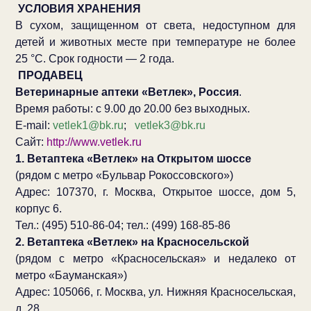
УСЛОВИЯ ХРАНЕНИЯ
В сухом, защищенном от света, недоступном для
детей и животных месте при температуре не более
25 °С. Срок годности — 2 года.
ПРОДАВЕЦ
Ветеринарные аптеки «Ветлек», Россия
.
Время работы: с 9.00 до 20.00 без выходных.
E-mail:
vetlek1@bk.ru
;
vetlek3@bk.ru
Сайт:
http://www.vetlek.ru
1. Ветаптека «Ветлек» на Открытом шоссе
(рядом с метро «Бульвар Рокоссовского»)
Адрес: 107370, г. Москва, Открытое шоссе, дом 5,
корпус 6.
Тел.: (495) 510-86-04; тел.: (499) 168-85-86
2. Ветаптека «Ветлек» на Красносельской
(рядом с метро «Красносельская» и недалеко от
метро «Бауманская»)
Адрес: 105066, г. Москва, ул. Нижняя Красносельская,
д. 28.