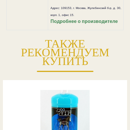
Адрес: 109153, г. Москва, Жулебинский б-р, д. 30,
корп. 1, офис 15.
Подробнее о производителе
ТАКЖЕ
РЕКОМЕНДУЕМ
КУПИТЬ