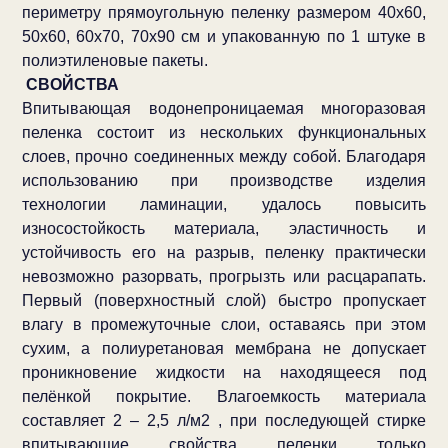
периметру прямоугольную пеленку размером 40x60,
50x60, 60x70, 70x90 см и упакованную по 1 штуке в
полиэтиленовые пакеты.
СВОЙСТВА
Впитывающая водонепроницаемая многоразовая
пеленка состоит из нескольких функциональных
слоев, прочно соединенных между собой. Благодаря
использованию при производстве изделия
технологии ламинации, удалось повысить
износостойкость материала, эластичность и
устойчивость его на разрыв, пеленку практически
невозможно разорвать, прогрызть или расцарапать.
Первый (поверхностный слой) быстро пропускает
влагу в промежуточные слои, оставаясь при этом
сухим, а полиуретановая мембрана не допускает
проникновение жидкости на находящееся под
пелёнкой покрытие. Влагоемкость материала
составляет 2 – 2,5 л/м2 , при последующей стирке
впитывающие свойства пеленки только