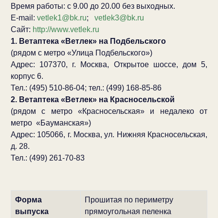
Время работы: с 9.00 до 20.00 без выходных.
E-mail:
vetlek1@bk.ru
;
vetlek3@bk.ru
Сайт:
http://www.vetlek.ru
1. Ветаптека «Ветлек» на Подбельского
(рядом с метро «Улица Подбельского»)
Адрес: 107370, г. Москва, Открытое шоссе, дом 5,
корпус 6.
Тел.: (495) 510-86-04; тел.: (499) 168-85-86
2. Ветаптека «Ветлек» на Красносельской
(рядом с метро «Красносельская» и недалеко от
метро
«Бауманская»)
Адрес: 105066, г. Москва, ул. Нижняя Красносельская,
д. 28.
Тел.: (499) 261-70-83
Форма
Прошитая по периметру
выпуска
прямоугольная пеленка