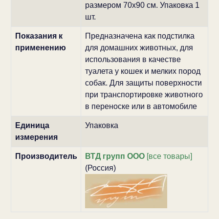
размером 70x90 см. Упаковка 1
шт.
Показания к
Предназначена как подстилка
применению
для домашних животных, для
использования в качестве
туалета у кошек и мелких пород
собак. Для защиты поверхности
при транспортировке животного
в переноске или в автомобиле
Единица
Упаковка
измерения
Производитель
ВТД групп ООО
[все товары]
(Россия)