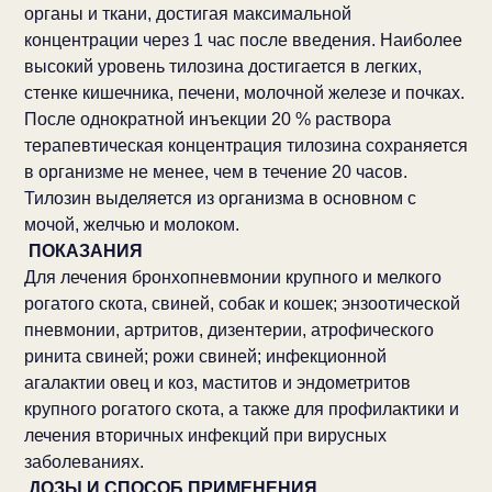
органы и ткани, достигая максимальной
концентрации через 1 час после введения. Наиболее
высокий уровень тилозина достигается в легких,
стенке кишечника, печени, молочной железе и почках.
После однократной инъекции 20 % раствора
терапевтическая концентрация тилозина сохраняется
в организме не менее, чем в течение 20 часов.
Тилозин выделяется из организма в основном с
мочой, желчью и молоком.
ПОКАЗАНИЯ
Для лечения бронхопневмонии крупного и мелкого
рогатого скота, свиней, собак и кошек; энзоотической
пневмонии, артритов, дизентерии, атрофического
ринита свиней; рожи свиней; инфекционной
агалактии овец и коз, маститов и эндометритов
крупного рогатого скота, а также для профилактики и
лечения вторичных инфекций при вирусных
заболеваниях.
ДОЗЫ И СПОСОБ ПРИМЕНЕНИЯ