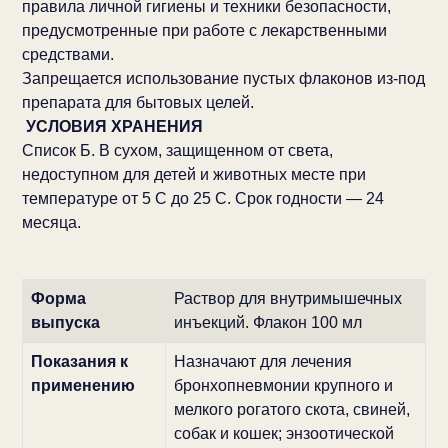
правила личной гигиены и техники безопасности,
предусмотренные при работе с лекарственными
средствами.
Запрещается использование пустых флаконов из-под
препарата для бытовых целей.
УСЛОВИЯ ХРАНЕНИЯ
Список Б. В сухом, защищенном от света,
недоступном для детей и животных месте при
температуре от 5 С до 25 С. Срок годности — 24
месяца.
Форма
Раствор для внутримышечных
выпуска
инъекций. Флакон 100 мл
Показания к
Назначают для лечения
применению
бронхопневмонии крупного и
мелкого рогатого скота, свиней,
собак и кошек; энзоотической