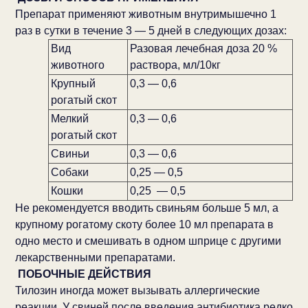
Препарат применяют животным внутримышечно 1
раз в сутки в течение 3 — 5 дней в следующих дозах:
Вид
Разовая лечебная доза 20 %
животного
раствора, мл/10кг
Крупный
0,3 — 0,6
рогатый скот
Мелкий
0,3 — 0,6
рогатый скот
Свиньи
0,3 — 0,6
Собаки
0,25 — 0,5
Кошки
0,25 — 0,5
Не рекомендуется вводить свиньям больше 5 мл, а
крупному рогатому скоту более 10 мл препарата в
одно место и смешивать в одном шприце с другими
лекарственными препаратами.
ПОБОЧНЫЕ ДЕЙСТВИЯ
Тилозин иногда может вызывать аллергические
реакции. У свиней после введения антибиотика редко