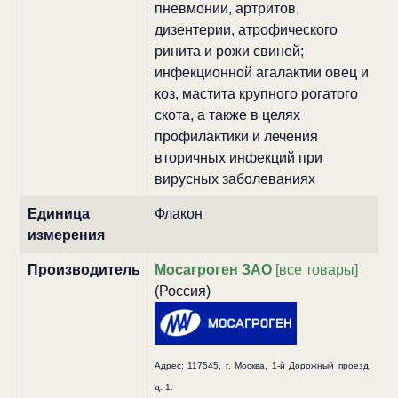
пневмонии, артритов,
дизентерии, атрофического
ринита и рожи свиней;
инфекционной агалактии овец и
коз, мастита крупного рогатого
скота, а также в целях
профилактики и лечения
вторичных инфекций при
вирусных заболеваниях
Единица
Флакон
измерения
Производитель
Мосагроген ЗАО
[все товары]
(Россия)
Адрес:
117545, г
. Москва, 1-й Дорожный проезд,
д. 1.