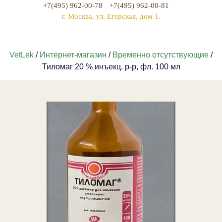
+7(495) 962-00-78
+7(495) 962-00-81
г. Москва, ул. Егерская, дом 1.
VetLek
/
Интернет-магазин
/
Временно отсутствующие
/
Тиломаг 20 % инъекц. р-р, фл. 100 мл