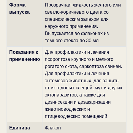
Форма
Прозрачная жидкость желтого или
выпуска
светло-коричневого цвета со
специфическим запахом для
наружного применения.
Выпускается во флаконах из
темного стекла по 30 мл
Показания к
Для профилактики и лечения
применению
псороптоза крупного и мелкого
рогатого скота, саркоптоза свиней.
Для профилактики и лечения
энтомозов животных, для защиты
от иксодовых клещей, мух и других
эктопаразитов, а также для
дезинсекции и дезакаризации
животноводческих и
птицеводческих помещений
Единица
Флакон