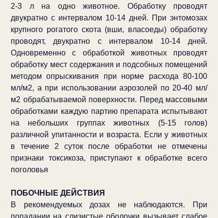
2-3 л на одно животное. Обработку проводят
двукратно с интервалом 10-14 дней. При энтомозах
крупного рогатого скота (вши, власоеды) обработку
проводят, двукратно с интервалом 10-14 дней.
Одновременно с обработкой животных проводят
обработку мест содержания и подсобных помещений
методом опрыскивания при норме расхода 80-100
мл/м2, а при использовании аэрозолей по 20-40 мл/
м2 обрабатываемой поверхности. Перед массовыми
обработками каждую партию препарата испытывают
на небольших группах животных (5-15 голов)
различной упитанности и возраста. Если у животных
в течение 2 суток после обработки не отмечены
признаки токсикоза, приступают к обработке всего
поголовья
ПОБОЧНЫЕ ДЕЙСТВИЯ
В рекомендуемых дозах не наблюдаются. При
попадании на слизистые оболочки вызывает слабое