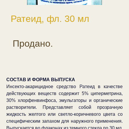
Ратеид, фл. 30 мл
Продано.
СОСТАВ И ФОРМА ВЫПУСКА
Инсекто-акарицидное средство Ратеид в качестве
действующих веществ содержит 5% циперметрина,
30% хлорфенвинфоса, эмульгаторы и органические
растворители. Представляет собой прозрачную
жидкость желтого или светло-коричневого цвета со
специфическим запахом для наружного применения.
Выпускается во флаконах из темного стекла по 30 мл,