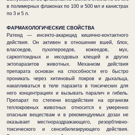
в полимерных флаконах по 100 и 500 мл и канистрах
по 3 и 5 л.
ФАРМАКОЛОГИЧЕСКИЕ СВОЙСТВА
Ратеид — инсекто-акарицид кишечно-контактного
действия. Он активен в отношении вшей, блох,
власоедов, пухопероедов, кожеедов, мух,
саркоптоидных и иксодовых клещей и других
эктопаразитов животных. Механизм действия
препарата основан на способности его быстро
проникать через хитиновый покров и дыхальца,
накапливаться в теле паразита в токсических для
него концентрациях и вызывать паралич и гибель.
Препарат по степени воздействия на организм
теплокровных животных относится к умеренно
опасным веществам и в рекомендуемых дозах не
оказывает местнораздражающего, резорбтивно-
токсического и сенсибилизирующего действия.