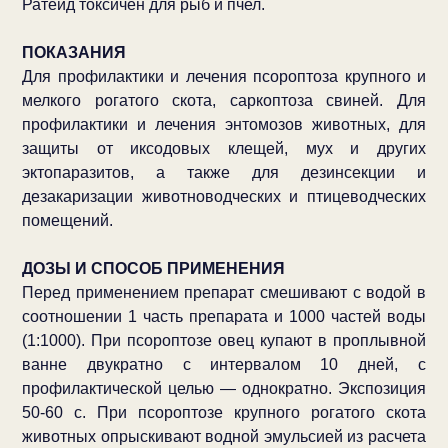
Ратеид токсичен для рыб и пчел.
ПОКАЗАНИЯ
Для профилактики и лечения псороптоза крупного и
мелкого рогатого скота, саркоптоза свиней. Для
профилактики и лечения энтомозов животных, для
защиты от иксодовых клещей, мух и других
эктопаразитов, а также для дезинсекции и
дезакаризации животноводческих и птицеводческих
помещений.
ДОЗЫ И СПОСОБ ПРИМЕНЕНИЯ
Перед применением препарат смешивают с водой в
соотношении 1 часть препарата и 1000 частей воды
(1:1000). При псороптозе овец купают в проплывной
ванне двукратно с интервалом 10 дней, с
профилактической целью — однократно. Экспозиция
50-60 с. При псороптозе крупного рогатого скота
животных опрыскивают водной эмульсией из расчета