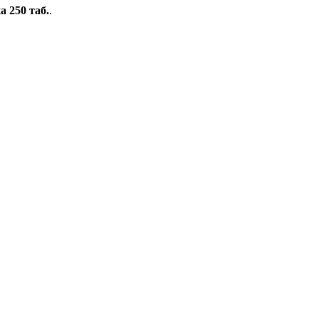
 250 таб.
.