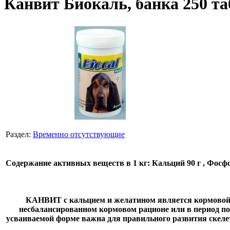
Канвит Биокаль, банка 250 та
Раздел:
Временно отсутствующие
Содержание активных веществ в 1 кг: Кальций 90 г , Фосфо
КАНВИТ с кальцием и желатином является кормовой д
несбалансированном кормовом рационе или в период п
усваиваемой форме важна для правильного развития скелет