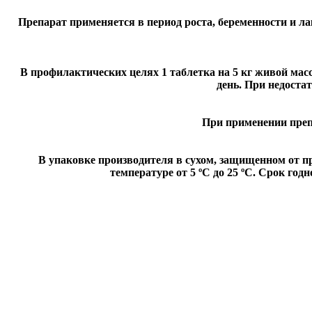
Препарат применяется в период роста, беременности и л
В профилактических целях 1 таблетка на 5 кг живой ма
день. При недостат
При применении преп
В упаковке производителя в сухом, защищенном от п
температуре от 5 ºС до 25 ºС. Срок го