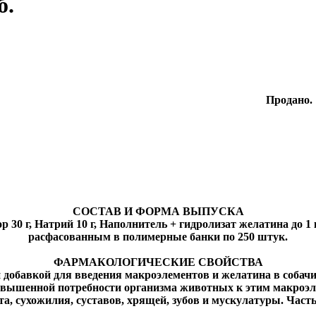
б.
Продано.
СОСТАВ И ФОРМА ВЫПУСКА
р 30 г, Натрий 10 г, Наполнитель + гидролизат желатина до 
расфасованным в полимерные банки по 250 штук.
ФАРМАКОЛОГИЧЕСКИЕ СВОЙСТВА
обавкой для введения макроэлементов и желатина в собачий
овышенной потребности организма животных к этим макроэл
а, сухожилия, суставов, хрящей, зубов и мускулатуры. Част