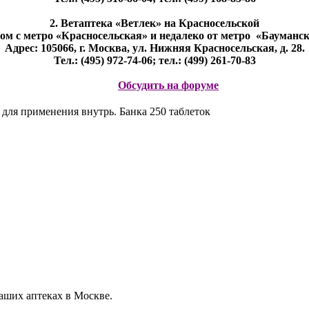
2. Ветаптека «Ветлек» на Красносельской
дом с метро «Красносельская» и недалеко от метро «Бауманск
Адрес: 105066, г. Москва, ул. Нижняя Красносельская, д. 28.
Тел.: (495) 972-74-06; тел.: (499) 261-70-83
Обсудить на форуме
 для применения внутрь. Банка 250 таблеток
наших аптеках в Москве.