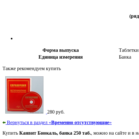
(ря
Форма выпуска
Таблетки
Единица измерения
Банка
Также рекомендуем купить
280 руб.
Вернуться в раздел «
Временно отсутствующие
»
Купить
Канвит Биокаль, банка 250 таб.
, можно на сайте и в 