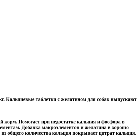
1 кг. Кальциевые таблетки с желатином для собак выпускают
 корм. Помогает при недостатке кальция и фосфора в
ементам. Добавка макроэлементов и желатина в хорошо
ь из общего количества кальция покрывает цитрат кальция.