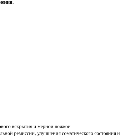
нения.
рвого вскрытия и мерной ложкой
льной ремиссии, улучшения соматического состояния и