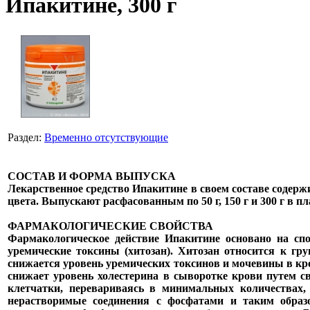
Ипакитине, 300 г
Раздел:
Временно отсутствующие
СОСТАВ И ФОРМА ВЫПУСКА
Лекарственное средство Ипакитине в своем составе содерж
цвета. Выпускают расфасованным по 50 г, 150 г и 300 г 
ФАРМАКОЛОГИЧЕСКИЕ СВОЙСТВА
Фармакологическое действие Ипакитине основано на спо
уремические токсины (хитозан). Хитозан относится к г
снижается уровень уремических токсинов и мочевины в кро
снижает уровень холестерина в сыворотке крови путем 
клетчатки, перевариваясь в минимальных количествах,
нерастворимые соединения с фосфатами и таким образ