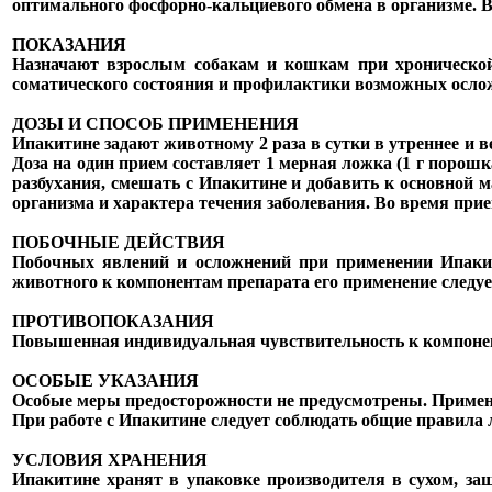
оптимального фосфорно-кальциевого обмена в организме. 
ПОКАЗАНИЯ
Назначают взрослым собакам и кошкам при хронической
соматического состояния и профилактики возможных ослож
ДОЗЫ И СПОСОБ ПРИМЕНЕНИЯ
Ипакитине задают животному 2 раза в сутки в утреннее и
Доза на один прием составляет 1 мерная ложка (1 г порошк
разбухания, смешать с Ипакитине и добавить к основной м
организма и характера течения заболевания. Во время пр
ПОБОЧНЫЕ ДЕЙСТВИЯ
Побочных явлений и осложнений при применении Ипакит
животного к компонентам препарата его применение следуе
ПРОТИВОПОКАЗАНИЯ
Повышенная индивидуальная чувствительность к компоне
ОСОБЫЕ УКАЗАНИЯ
Особые меры предосторожности не предусмотрены. Примене
При работе с Ипакитине следует соблюдать общие правила 
УСЛОВИЯ ХРАНЕНИЯ
Ипакитине хранят в упаковке производителя в сухом, з