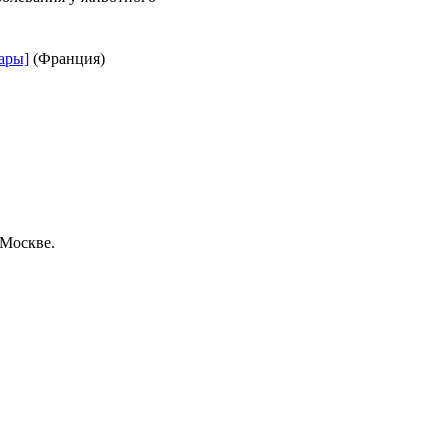
ары]
(Франция)
 Москве.