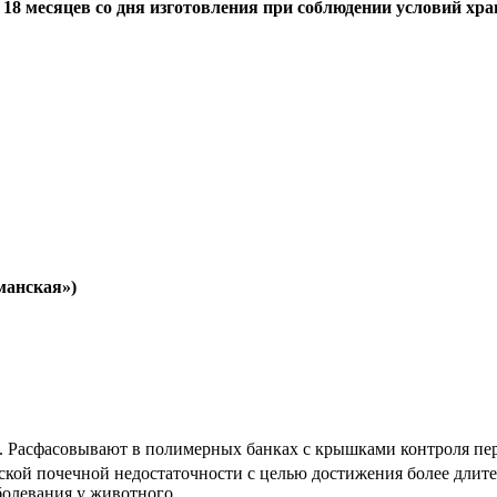
 18 месяцев со дня изготовления при соблюдении условий хра
манская»)
а. Расфасовывают в полимерных банках с крышками контроля пе
кой почечной недостаточности с целью достижения более длите
олевания у животного