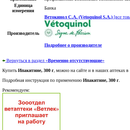
Единица
Банка
измерения
Ветокинол С.А. (Vetoquinol S.A.)
[все тов
Производитель
Подробнее о производителе
Вернуться в раздел «
Временно отсутствующие
»
Купить
Ипакитине, 300 г
, можно на сайте и в наших аптеках в
Подробная инструкция по применению
Ипакитине, 300 г
.
Рекомендуем: