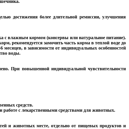
ишечника.
елью достижения более длительной ремиссии, улучшения
ка с влажным кормом (консервы или натуральное питание).
корм, рекомендуется замочить часть корма в теплой воде до
-6 месяцев, в зависимости от индивидуальных особенностей
тво воды.
лено. При повышенной индивидуальной чувствительности
венных средств.
ри работе с лекарственными средствами для животных.
тей и животных месте, отдельно от пищевых продуктов и