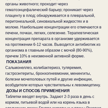
органы животного; проходит через
гематоэнцефалический барьер; проникает через
плаценту в плод; обнаруживается в плевральной,
перитонеальной, синовиальной жидкостях и в
молоке. Наибольшие концентрации его отмечаются в
печени, почках, легких, селезенке. Терапевтическая
концентрация препарата в организме удерживается
на протяжении 6-12 часов. Выводится антибиотик из
организма в главным образом с мочой (80-90%),
причем 10% в неизменной активной форме.
ПОКАЗАНИЯ
Сальмонеллез, колибактериоз, туляремия,
гастроэнтериты, бронхопневмонии, менингиты,
болезни мочеполовых путей и другие инфекции,
возбудители которых чувствительны к левомицетину.
ДОЗЫ И СПОСОБ ПРИМЕНЕНИЯ
Таблетки вводят внутрь. Задают 2-3 раза в день с
кормом, питьевой водой или на корень языка в