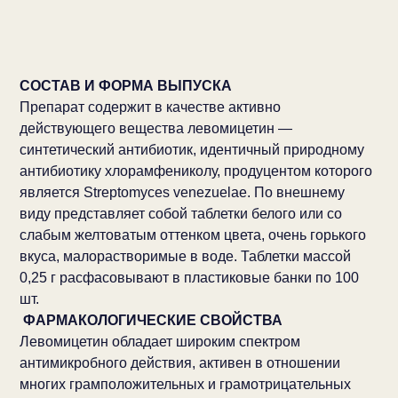
СОСТАВ И ФОРМА ВЫПУСКА
Препарат содержит в качестве активно
действующего вещества левомицетин —
синтетический антибиотик, идентичный природному
антибиотику хлорамфениколу, продуцентом которого
является Streptomyces venezuelae. По внешнему
виду представляет собой таблетки белого или со
слабым желтоватым оттенком цвета, очень горького
вкуса, малорастворимые в воде. Таблетки массой
0,25 г расфасовывают в пластиковые банки по 100
шт.
ФАРМАКОЛОГИЧЕСКИЕ СВОЙСТВА
Левомицетин обладает широким спектром
антимикробного действия, активен в отношении
многих грамположительных и грамотрицательных