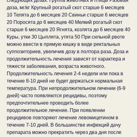
следующих дозах: Группа животных и птицы Разовая
доза, мг/кг Крупный рогатый скот старше 6 месяцев
10 Телята до 6 месяцев 20 Свиньи старше 6 месяцев
20 Поросята до 6 месяцев 40 Мелкий рогатый скот
старше 6 месяцев 20 Ягнята, козлята до 6 месяцев 40
Куры, утки 30 Цыплята, утята 50 При сильной рвоте
можно ввести в прямую кишку в виде ректальных
суппозиториев, увеличив дозу в полтора раза. Доза и
продолжительность лечения зависят от характера и
тяжести заболевания, возраста животного.
Продолжительность лечения 2-4 недели или пока в
течение 8-10 дней не будет держаться нормальная
температура. При непродолжительном лечении (6-9
дней) часто появляются рецидивы, поэтому
предпочтительнее проводить более
продолжительное лечение. При появлении
рецидивов повторяют лечение левомицетином в
течение 7-10 дней. В большинстве инфекций дачу
препарата можно прекратить через два дня после