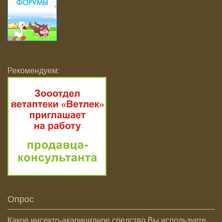
Рекомендуем:
Опрос
Какое инсекто-акарицидное средство Вы используете