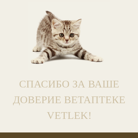
СПАСИБО ЗА ВАШЕ
ДОВЕРИЕ ВЕТАПТЕКЕ
VETLEK!