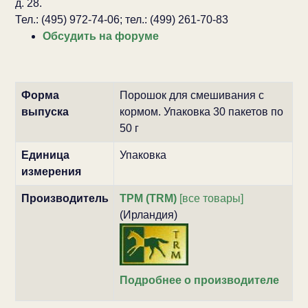
д. 28.
Тел.: (495) 972-74-06; тел.: (499) 261-70-83
Обсудить на форуме
Форма
Порошок для смешивания с
выпуска
кормом. Упаковка 30 пакетов по
50 г
Единица
Упаковка
измерения
Производитель
ТРМ (TRM)
[все товары]
(Ирландия)
Подробнее о производителе