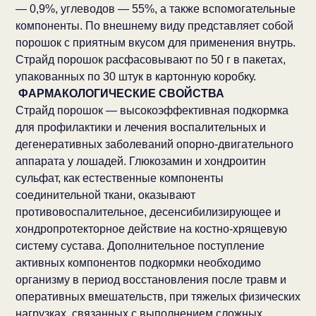
— 0,9%, углеводов — 55%, а также вспомогательные
компоненты. По внешнему виду представляет собой
порошок с приятным вкусом для применения внутрь.
Страйд порошок расфасовывают по 50 г в пакетах,
упакованных по 30 штук в картонную коробку.
ФАРМАКОЛОГИЧЕСКИЕ СВОЙСТВА
Страйд порошок — высокоэффективная подкормка
для профилактики и лечения воспалительных и
дегенеративных заболеваний опорно-двигательного
аппарата у лошадей. Глюкозамин и хондроитин
сульфат, как естественные компоненты
соединительной ткани, оказывают
противовоспалительное, десенсибилизирующее и
хондропротекторное действие на костно-хрящевую
систему сустава. Дополнительное поступление
активных компонентов подкормки необходимо
организму в период восстановления после травм и
оперативных вмешательств, при тяжелых физических
нагрузках, связанных с выполнением сложных