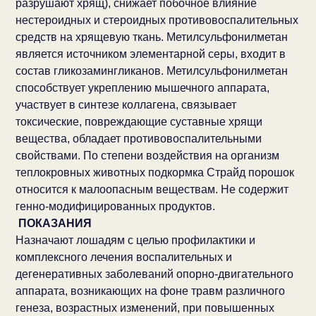
разрушают хрящ), снижает побочное влияние
нестероидных и стероидных противовоспалительных
средств на хрящевую ткань. Метилсульфонилметан
является источником элементарной серы, входит в
состав гликозамингликанов. Метилсульфонилметан
способствует укреплению мышечного аппарата,
участвует в синтезе коллагена, связывает
токсические, повреждающие суставные хрящи
вещества, обладает противовоспалительными
свойствами. По степени воздействия на организм
теплокровных животных подкормка Страйд порошок
относится к малоопасным веществам. Не содержит
генно-модифицированных продуктов.
ПОКАЗАНИЯ
Назначают лошадям с целью профилактики и
комплексного лечения воспалительных и
дегенеративных заболеваний опорно-двигательного
аппарата, возникающих на фоне травм различного
генеза, возрастных изменений, при повышенных