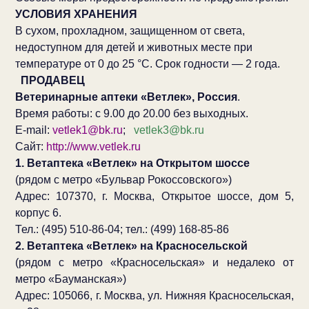
УСЛОВИЯ ХРАНЕНИЯ
В сухом, прохладном, защищенном от света,
недоступном для детей и животных месте при
температуре от 0 до 25 °С. Срок годности — 2 года.
ПРОДАВЕЦ
Ветеринарные аптеки «Ветлек», Россия
.
Время работы: с 9.00 до 20.00 без выходных.
E-mail:
vetlek1@bk.ru
;
vetlek3@bk.ru
Сайт:
http://www.vetlek.ru
1. Ветаптека «Ветлек» на Открытом шоссе
(рядом с метро «Бульвар Рокоссовского»)
Адрес: 107370, г. Москва, Открытое шоссе, дом 5,
корпус 6.
Тел.: (495) 510-86-04; тел.: (499) 168-85-86
2. Ветаптека «Ветлек» на Красносельской
(рядом с метро «Красносельская» и недалеко от
метро «Бауманская»)
Адрес: 105066, г. Москва, ул. Нижняя Красносельская,