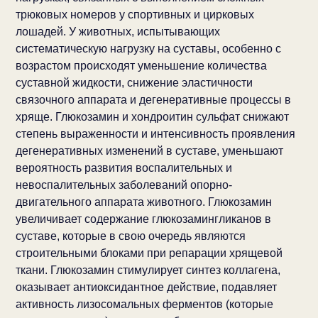
трюковых номеров у спортивных и цирковых
лошадей. У животных, испытывающих
систематическую нагрузку на суставы, особенно с
возрастом происходят уменьшение количества
суставной жидкости, снижение эластичности
связочного аппарата и дегенеративные процессы в
хряще. Глюкозамин и хондроитин сульфат снижают
степень выраженности и интенсивность проявления
дегенеративных изменений в суставе, уменьшают
вероятность развития воспалительных и
невоспалительных заболеваний опорно-
двигательного аппарата животного. Глюкозамин
увеличивает содержание глюкозамингликанов в
суставе, которые в свою очередь являются
строительными блоками при репарации хрящевой
ткани. Глюкозамин стимулирует синтез коллагена,
оказывает антиоксидантное действие, подавляет
активность лизосомальных ферментов (которые