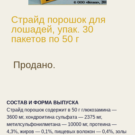
Страйд порошок для
лошадей, упак. 30
пакетов по 50 г
Продано.
СОСТАВ И ФОРМА ВЫПУСКА
Страйд порошок содержит в 50 г глюкозамина —
3600 мг, хондроитина сульфата — 2375 мг,
метилсульфонилметана — 10000 мг, протеина —
4,3%, жиров — 0,1%, пищевых волокон — 0,4%, золы