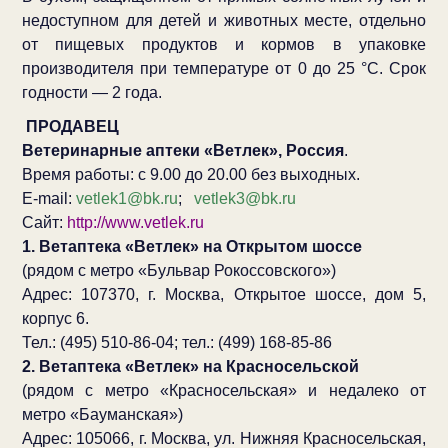
недоступном для детей и животных месте, отдельно
от пищевых продуктов и кормов в упаковке
производителя при температуре от 0 до 25 °С. Срок
годности — 2 года.
ПРОДАВЕЦ
Ветеринарные аптеки «Ветлек», Россия
.
Время работы: с 9.00 до 20.00 без выходных.
E-mail:
vetlek1@bk.ru
;
vetlek3@bk.ru
Сайт:
http://www.vetlek.ru
1. Ветаптека «Ветлек» на Открытом шоссе
(рядом с метро «Бульвар Рокоссовского»)
Адрес: 107370, г. Москва, Открытое шоссе, дом 5,
корпус 6.
Тел.: (495) 510-86-04; тел.: (499) 168-85-86
2. Ветаптека «Ветлек» на Красносельской
(рядом с метро «Красносельская» и недалеко от
метро «Бауманская»)
Адрес: 105066, г. Москва, ул. Нижняя Красносельская,