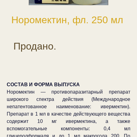
Норомектин, фл. 250 мл
Продано.
СОСТАВ И ФОРМА ВЫПУСКА
Норомектин — противопаразитарный препарат
широкого спектра действия (Международное
непатентованное наименование: ивермектин).
Препарат в 1 мл в качестве действующего вещества
содержит 10 мг ивермектина, а также
вспомогательные компоненты: 0,4 мл
глицеролформаля и до 1 мл макрогола 200. По