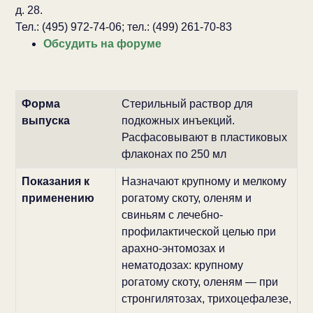
д. 28.
Тел.: (495) 972-74-06; тел.: (499) 261-70-83
Обсудить на форуме
Форма
Стерильный раствор для
выпуска
подкожных инъекций.
Расфасовывают в пластиковых
флаконах по 250 мл
Показания к
Назначают крупному и мелкому
применению
рогатому скоту, оленям и
свиньям с лечебно-
профилактической целью при
арахно-энтомозах и
нематодозах: крупному
рогатому скоту, оленям — при
стронгилятозах, трихоцефалезе,