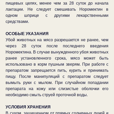
пищевых целях, менее чем за 28 суток до начала
лактации. Не следует смешивать Норомектин в
одном шприце с другими лекарственными
средствами.
ОСОБЫЕ УКАЗАНИЯ
Убой животных на мясо разрешается не ранее, чем
через 28 суток после последнего введения
Норомектина. В случае вынужденного убоя животных
ранее установленного срока, мясо может быть
использовано в корм пушным зверям. При работе с
препаратом запрещается пить, курить и принимать
пищу. После манипуляций с препаратом следует
вымыть руки с мылом. При случайном попадании
препарата на кожу или слизистые оболочки его
необходимо смыть струей проточной воды.
УСЛОВИЯ ХРАНЕНИЯ
В сухом, защищенном от прямых солнечных лучей и