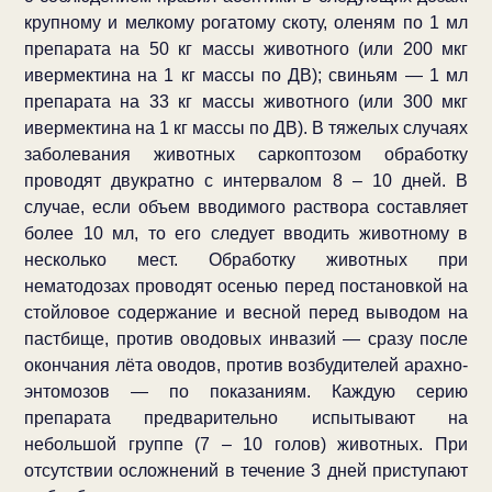
крупному и мелкому рогатому скоту, оленям по 1 мл
препарата на 50 кг массы животного (или 200 мкг
ивермектина на 1 кг массы по ДВ); свиньям — 1 мл
препарата на 33 кг массы животного (или 300 мкг
ивермектина на 1 кг массы по ДВ). В тяжелых случаях
заболевания животных саркоптозом обработку
проводят двукратно с интервалом 8 – 10 дней. В
случае, если объем вводимого раствора составляет
более 10 мл, то его следует вводить животному в
несколько мест. Обработку животных при
нематодозах проводят осенью перед постановкой на
стойловое содержание и весной перед выводом на
пастбище, против оводовых инвазий — сразу после
окончания лёта оводов, против возбудителей арахно-
энтомозов — по показаниям. Каждую серию
препарата предварительно испытывают на
небольшой группе (7 – 10 голов) животных. При
отсутствии осложнений в течение 3 дней приступают