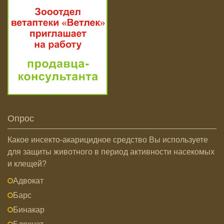
Опрос
Какое инсекто-акарицидное средство Вы используете
для защиты животного в период активности насекомых
и клещей?
Адвокат
Барс
Бинакар