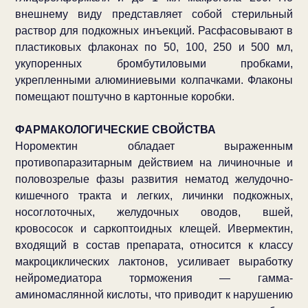
внешнему виду представляет собой стерильный
раствор для подкожных инъекций. Расфасовывают в
пластиковых флаконах по 50, 100, 250 и 500 мл,
укупоренных бромбутиловыми пробками,
укрепленными алюминиевыми колпачками. Флаконы
помещают поштучно в картонные коробки.
ФАРМАКОЛОГИЧЕСКИЕ СВОЙСТВА
Норомектин обладает выраженным
противопаразитарным действием на личиночные и
половозрелые фазы развития нематод желудочно-
кишечного тракта и легких, личинки подкожных,
носоглоточных, желудочных оводов, вшей,
кровососок и саркоптоидных клещей. Ивермектин,
входящий в состав препарата, относится к классу
макроциклических лактонов, усиливает выработку
нейромедиатора торможения — гамма-
аминомаслянной кислоты, что приводит к нарушению