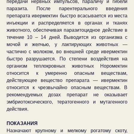
передачи нервных импульсов, параличу и гибели
паразита. После парентерального введения
препарата ивермектин быстро всасывается из места
инъекции и распределяется в органах и тканях
животного, обеспечивая паразитоцидное действие в
течение 10 – 14 дней. Выводится из организма с
мочой и желчью, у лактирующих животных —
частично с молоком, во внешней среде ивермектин
быстро разрушается. По степени воздействия на
организм теплокровных животных Норомектин
относится к умеренно опасным веществам,
действующее вещество препарата — ивермектин
относится к чрезвычайно опасным веществам. В
рекомендуемых дозах препарат не оказывает
эмбриотоксического, тератогенного и мутагенного
действия.
ПОКАЗАНИЯ
Назначают крупному и мелкому рогатому скоту,