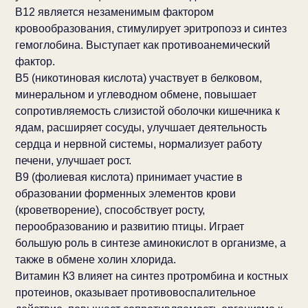
В12 является незаменимым фактором
кровообразования, стимулирует эритропоэз и синтез
гемоглобина. Выступает как противоанемический
фактор.
В5 (никотиновая кислота) участвует в белковом,
минеральном и углеводном обмене, повышает
сопротивляемость слизистой оболочки кишечника к
ядам, расширяет сосуды, улучшает деятельность
сердца и нервной системы, нормализует работу
печени, улучшает рост.
В9 (фолиевая кислота) принимает участие в
образовании форменных элементов крови
(кроветворение), способствует росту,
перообразованию и развитию птицы. Играет
большую роль в синтезе аминокислот в организме, а
также в обмене холин хлорида.
Витамин К3 влияет на синтез протромбина и костных
протеинов, оказывает противовоспалительное