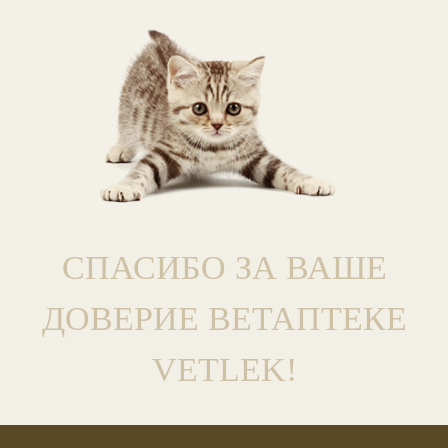
СПАСИБО ЗА ВАШЕ
ДОВЕРИЕ ВЕТАПТЕКЕ
VETLEK!