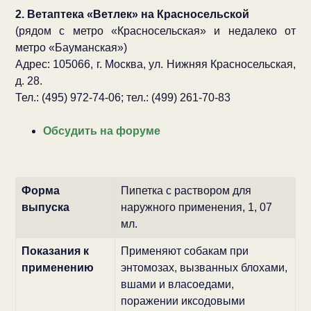
2. Ветаптека «Ветлек» на Красносельской
(рядом с метро «Красносельская» и недалеко от
метро «Бауманская»)
Адрес: 105066, г. Москва, ул. Нижняя Красносельская,
д. 28.
Тел.: (495) 972-74-06; тел.: (499) 261-70-83
Обсудить на форуме
Форма
Пипетка с раствором для
выпуска
наружного применения, 1, 07
мл.
Показания к
Применяют собакам при
применению
энтомозах, вызванных блохами,
вшами и власоедами,
поражении иксодовыми