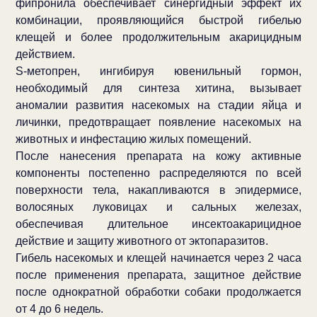
фипронила обеспечивает синергидный эффект их
комбинации, проявляющийся быстрой гибелью
клещей и более продолжительным акарицидным
действием.
S-метопрен, ингибируя ювенильный гормон,
необходимый для синтеза хитина, вызывает
аномалии развития насекомых на стадии яйца и
личинки, предотвращает появление насекомых на
животных и инфестацию жилых помещений.
После нанесения препарата на кожу активные
компоненты постепенно распределяются по всей
поверхности тела, накапливаются в эпидермисе,
волосяных луковицах и сальных железах,
обеспечивая длительное инсектоакарицидное
действие и защиту животного от эктопаразитов.
Гибель насекомых и клещей начинается через 2 часа
после применения препарата, защитное действие
после однократной обработки собаки продолжается
от 4 до 6 недель.