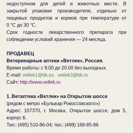
недоступном для детей и животных месте. В
закрытой упаковке производителя, отдельно от
пищевых продуктов и кормов при температуре от
0 °С до 30 °С.
Срок годности лекарственного препарата при
соблюдении условий хранения — 24 месяца.
ПРОДАВЕЦ
Ветеринарные аптеки «Ветлек», Россия
.
Время работы: с 9.00 до 20.00 без выходных.
E-mail:
vetlek1@bk.ru
;
vetlek3@bk.ru
Сайт:
http://www.vetlek.ru
1. Ветаптека «Ветлек» на Открытом шоссе
(рядом с метро «Бульвар Рокоссовского»)
Адрес: 107370, г. Москва, Открытое шоссе, дом 5,
корпус 6.
Тел.: (495) 510-86-04; тел.: (499) 168-85-86