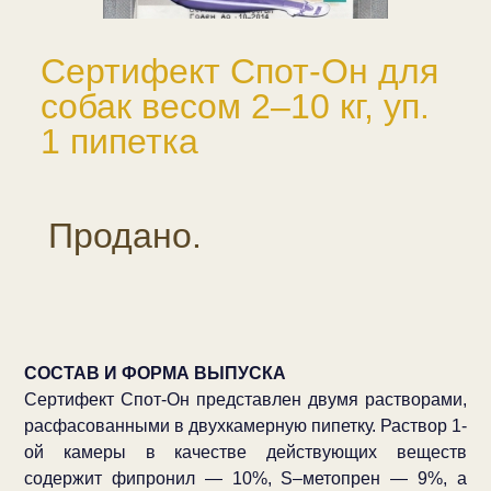
Сертифект Спот-Он для
собак весом 2–10 кг, уп.
1 пипетка
Продано.
СОСТАВ И ФОРМА ВЫПУСКА
Сертифект Спот-Он представлен двумя растворами,
расфасованными в двухкамерную пипетку. Раствор 1-
ой камеры в качестве действующих веществ
содержит фипронил — 10%, S–метопрен — 9%, а