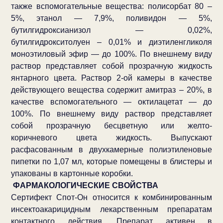
также вспомогательные вещества: полисорбат 80 –
5%, этанол — 7,9%, поливидон — 5%,
бутилгидроксианизол — 0,02%,
бутилгидрокситолуен – 0,01% и диэтиленгликоля
моноэтиловый эфир — до 100%. По внешнему виду
раствор представляет собой прозрачную жидкость
янтарного цвета. Раствор 2-ой камеры в качестве
действующего вещества содержит амитраз – 20%, в
качестве вспомогательного — октилацетат — до
100%. По внешнему виду раствор представляет
собой прозрачную бесцветную или желто-
коричневого цвета жидкость. Выпускают
расфасованным в двухкамерные полиэтиленовые
пипетки по 1,07
мл, которые помещены в блистеры и
упакованы в картонные коробки.
ФАРМАКОЛОГИЧЕСКИЕ СВОЙСТВА
Сертифект Спот-Он относится к комбинированным
инсектоакарицидным лекарственным препаратам
контактного действия. Препарат активен в