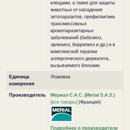
клещами, а также для защиты
животных от нападения
эктопаразитов, профилактики
трансмиссивных
кровепаразитарных
заболеваний (бабезиоз,
эрлихиоз, боррелиоз и др.) и в
комплексной терапии
аллергического дерматита,
вызываемого блохами.
Единица
Упаковка
измерения
Производитель
Мериал С.А.С. (Merial S.A.S.)
[все товары]
(Франция)
Подробнее о производителе