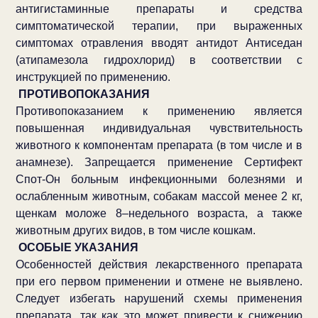
антигистаминные препараты и средства
симптоматической терапии, при выраженных
симптомах отравления вводят антидот Антиседан
(атипамезола гидрохлорид) в соответствии с
инструкцией по применению.
ПРОТИВОПОКАЗАНИЯ
Противопоказанием к применению является
повышенная индивидуальная чувствительность
животного к компонентам препарата (в том числе и в
анамнезе). Запрещается применение Сертифект
Спот-Он больным инфекционными болезнями и
ослабленным животным, собакам массой менее 2 кг,
щенкам моложе 8–недельного возраста, а также
животным других видов, в том числе кошкам.
ОСОБЫЕ УКАЗАНИЯ
Особенностей действия лекарственного препарата
при его первом применении и отмене не выявлено.
Следует избегать нарушений схемы применения
препарата, так как это может привести к снижению