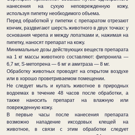
нанесения на сухую неповрежденную кожу,
используя пипетку необходимого объема.
Перед обработкой у пипетки с препаратом отрезают
кончик, раздвигают шерсть животного в двух точках: у
основания черепа и между лопатками и, нажимая на
пипетку, наносят препарат на кожу.
Минимальные дозы действующих веществ препарата
на 1 кг массы животного составляют: фипронила —
6,7 мг, S-метопрена — 6 мг и амитраза — 8 мг.
Обработку животных проводят на открытом воздухе
или в хорошо проветриваемом помещении.
Не следует мыть и купать животное в природных
водоемах в течение 48 часов после обработки, а
также наносить препарат на влажную или
поврежденную кожу.
В первые часы после нанесения препарата
возможно нападение иксодовых клещей на
животное, в связи с этим обработки следует