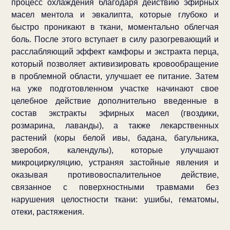
процесс охлаждения благодаря действию эфирных
масел ментола и эвкалипта, которые глубоко и
быстро проникают в ткани, моментально облегчая
боль. После этого вступает в силу разогревающий и
расслабляющий эффект камфоры и экстракта перца,
который позволяет активизировать кровообращение
в проблемной области, улучшает ее питание. Затем
на уже подготовленном участке начинают свое
целебное действие дополнительно введенные в
состав экстракты эфирных масел (гвоздики,
розмарина, лаванды), а также лекарственных
растений (коры белой ивы, бадана, багульника,
зверобоя, календулы), которые улучшают
микроциркуляцию, устраняя застойные явления и
оказывая противовоспалительное действие,
связанное с поверхностными травмами без
нарушения целостности ткани: ушибы, гематомы,
отеки, растяжения.