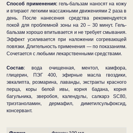
Способ применения:
гель-бальзам наносят на кожу
и втирают легкими массажными движениями 2 раза в
день. После нанесения средства рекомендуется
покой для проблемной зоны на 20 – 30 минут. Гель-
бальзам хорошо впитывается и не требует смывания.
Эффект усиливается при наложении согревающей
повязки. Длительность применения — по показаниям.
Сочетается с любыми лекарственными средствами.
Состав
: вода очищенная, ментол, камфора,
глицерин, ПЭГ 400, эфирные масла гвоздики,
эвкалипта, розмарина, лаванды, экстракты красного
перца, коры белой ивы, корня бадана, корня
багульника, зверобоя, календулы, салкарэ SC80,
триэтаноламин, дермафил, диметилсульфоксид,
консервант.