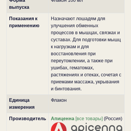
Форма
Флакон 100 мл
выпуска
Показания к
Назначают лошадям для
применению
улучшения обменных
процессов в мышцах, связках и
суставах. Для подготовки мышц
к нагрузкам и для
восстановления при
переутомлении, а также при
ушибах, гематомах,
растяжениях и отеках, сочетая с
приемами массажа, укрывания
и бинтования.
Единица
Флакон
измерения
Производитель
Апиценна
[все товары]
(Россия)