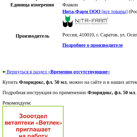
Единица измерения
Флакон
Нита-Фарм ООО
[все товары]
(Рос
Россия, 410010, г. Саратов, ул. Осип
Производитель
Подробнее о производителе
Вернуться в раздел «
Временно отсутствующие
»
Купить
Флоридокс, фл. 50 мл
, можно на сайте и в наших апте
Подробная инструкция по применению
Флоридокс, фл. 50 мл
.
Рекомендуем: