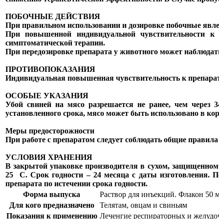
ПОБОЧНЫЕ ДЕЙСТВИЯ
При правильном использовании и дозировке побочные явле
При повышенной индивидуальной чувствительности к 
симптоматической терапии.
При передозировке препарата у животного может наблюдать
ПРОТИВОПОКАЗАНИЯ
Индивидуальная повышенная чувствительность к препарат
ОСОБЫЕ УКАЗАНИЯ
Убой свиней на мясо разрешается не ранее, чем через 
установленного срока, мясо может быть использовано в к
Меры предосторожности
При работе с препаратом следует соблюдать общие правила
УСЛОВИЯ ХРАНЕНИЯ
В закрытой упаковке производителя в сухом, защищенном 
25 С. Срок годности – 24 месяца с даты изготовления. 
препарата по истечении срока годности.
Форма выпуска
Раствор для инъекций. Флакон 50 
Для кого предназначено
Телятам, овцам и свиньям
Показания к применению
Леченгие респираторных и желудо