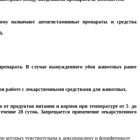
ому назначают антигистаминные препараты и средства
й.
 препарата. В случае вынужденного убоя животных ранее
при работе с лекарственными средствами для животных.
о от продуктов питания и кормов при температуре от 5 до
ечение 28 суток. Запрещается применение лекарственного
ели которых чувствительны к доксициклину и флорфениколу