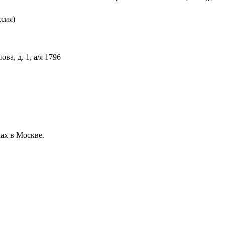
сия)
ова, д. 1, а/я 1796
ках в Москве.