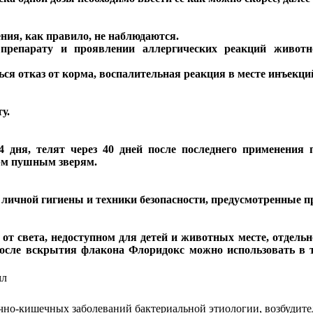
ния, как правило, не наблюдаются.
препарату и проявлении аллергических реакций животн
ся отказ от корма, воспалительная реакция в месте инъекци
у.
34 дня, телят через 40 дней после последнего применения
орм пушным зверям.
 личной гигиены и техники безопасности, предусмотренные 
от света, недоступном для детей и животных месте, отдельн
После вскрытия флакона Флоридокс можно использовать в т
мл
чно-кишечных заболеваний бактериальной этиологии, возбудит