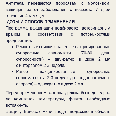
Антитела передаются поросятам с молозивом,
защищая их от заболевания с возраста 7 дней
в течение 4 месяцев.
ДОЗЫ И СПОСОБ ПРИМЕНЕНИЯ
Программа вакцинации подбирается ветеринарным
врачом в соответствии с потребностями
предприятия:
Ремонтные свинки и ранее не вакцинированные
супоросные свиноматки (70-80 день
супоросности) – двукратно в дозе 2 мл
с интервалом 2-3 недели.
Ранее вакцинированные супоросные
свиноматки (за 2-3 недели до предполагаемого
опороса) – однократно в дозе 2 мл.
Перед применением вакцина должна быть доведена
до комнатной температуры, флакон необходимо
встряхнуть.
Вакцину Байовак Рини вводят подкожно в область