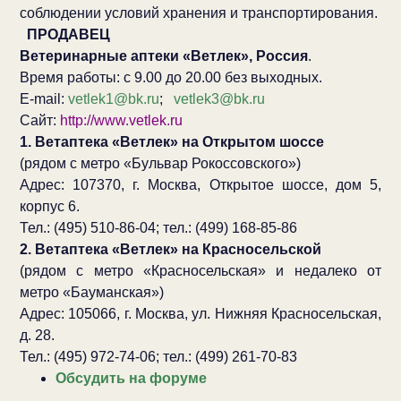
соблюдении условий хранения и транспортирования.
ПРОДАВЕЦ
Ветеринарные аптеки «Ветлек», Россия
.
Время работы: с 9.00 до 20.00 без выходных.
E-mail:
vetlek1@bk.ru
;
vetlek3@bk.ru
Сайт:
http://www.vetlek.ru
1. Ветаптека «Ветлек» на Открытом шоссе
(рядом с метро «Бульвар Рокоссовского»)
Адрес: 107370, г. Москва, Открытое шоссе, дом 5,
корпус 6.
Тел.: (495) 510-86-04; тел.: (499) 168-85-86
2. Ветаптека «Ветлек» на Красносельской
(рядом с метро «Красносельская» и недалеко от
метро «Бауманская»)
Адрес: 105066, г. Москва, ул. Нижняя Красносельская,
д. 28.
Тел.: (495) 972-74-06; тел.: (499) 261-70-83
Обсудить на форуме