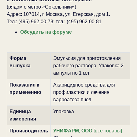
(рядом с метро «Сокольники»)
Адрес: 107014, г. Москва, ул. Егерская, дом 1.
Тел.: (495) 962-00-78; тел.: (495) 962-00-81
Обсудить на форуме
Форма
Эмульсия для приготовления
выпуска
рабочего раствора. Упаковка 2
ампулы по 1 мл
Показания к
Акарицидное средства для
применению
профилактики и лечения
варроатоза пчел
Единица
Упаковка
измерения
Производитель
УНИФАРМ, ООО
[все товары]