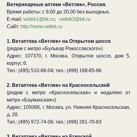
Ветеринарные аптеки «Ветлек», Россия
.
Время работы: с 9.00 до 20.00 без выходных.
E-mail:
vetlek1@bk.ru
;
vetlek3@bk.ru
Сайт:
http://www.vetlek.ru
1. Ветаптека «Ветлек» на Открытом шоссе
(рядом с метро «Бульвар Рокоссовского»)
Адрес: 107370, г. Москва, Открытое шоссе, дом 5,
корпус 6.
Тел.: (495) 510-86-04; тел.: (499) 168-85-86
2. Ветаптека «Ветлек» на Красносельской
(рядом с метро «Красносельская» и недалеко от
метро «Бауманская»)
Адрес: 105066, г. Москва, ул. Нижняя Красносельская,
д. 28.
Тел.: (495) 972-74-06; тел.: (499) 261-70-83
3. Ветаптека «Ветлек» на Егерской