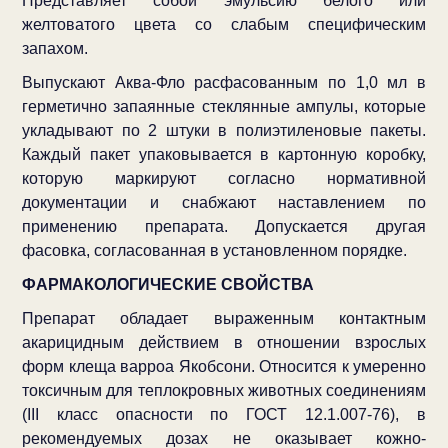
Представляет собой эмульсию белого или
желтоватого цвета со слабым специфическим
запахом.
Выпускают Аква-Фло расфасованным по 1,0 мл в
герметично запаянные стеклянные ампулы, которые
укладывают по 2 штуки в полиэтиленовые пакеты.
Каждый пакет упаковывается в картонную коробку,
которую маркируют согласно нормативной
документации и снабжают наставлением по
применению препарата. Допускается другая
фасовка, согласованная в установленном порядке.
ФАРМАКОЛОГИЧЕСКИЕ СВОЙСТВА
Препарат обладает выраженным контактным
акарицидным действием в отношении взрослых
форм клеща варроа Якобсони. Относится к умеренно
токсичным для теплокровных животных соединениям
(III класс опасности по ГОСТ 12.1.007-76), в
рекомендуемых дозах не оказывает кожно-