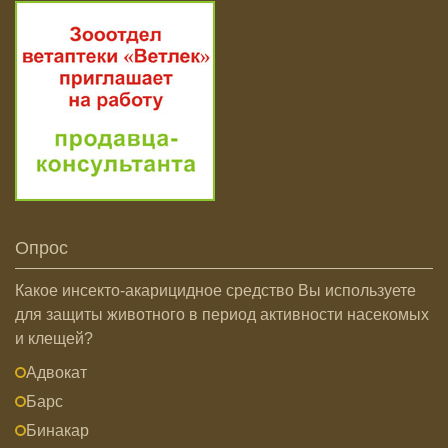
Опрос
Какое инсекто-акарицидное средство Вы используете
для защиты животного в период активности насекомых
и клещей?
Адвокат
Барс
Бинакар