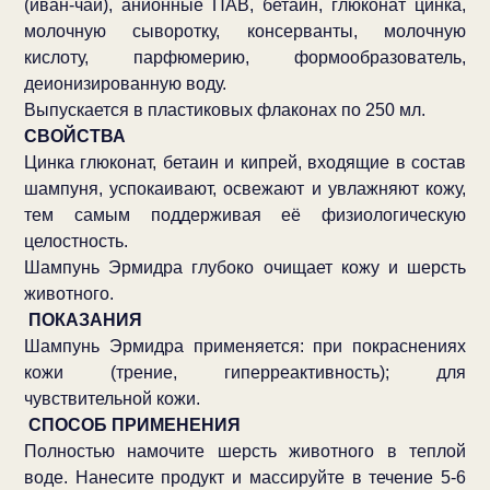
(иван-чай), анионные ПАВ, бетаин, глюконат цинка,
молочную сыворотку, консерванты, молочную
кислоту, парфюмерию, формообразователь,
деионизированную воду.
Выпускается в пластиковых флаконах по 250 мл.
СВОЙСТВА
Цинка глюконат, бетаин и кипрей, входящие в состав
шампуня, успокаивают, освежают и увлажняют кожу,
тем самым поддерживая её физиологическую
целостность.
Шампунь Эрмидра глубоко очищает кожу и шерсть
животного.
ПОКАЗАНИЯ
Шампунь Эрмидра применяется: при покраснениях
кожи (трение, гиперреактивность); для
чувствительной кожи.
СПОСОБ ПРИМЕНЕНИЯ
Полностью намочите шерсть животного в теплой
воде. Нанесите продукт и массируйте в течение 5-6