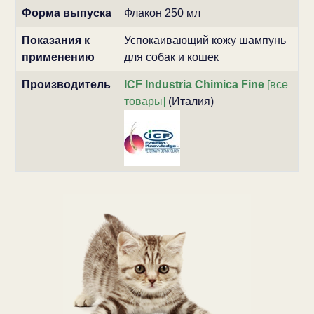
Форма выпуска
Флакон 250 мл
Показания к
Успокаивающий кожу шампунь
применению
для собак и кошек
Производитель
ICF Industria Chimica Fine
[все
товары]
(Италия)