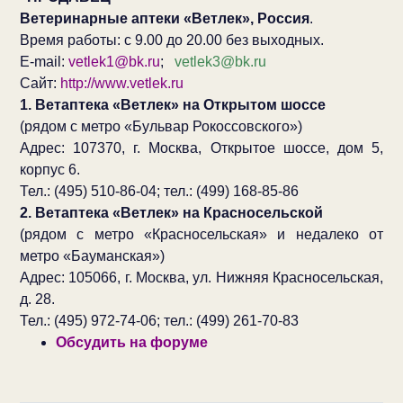
Ветеринарные аптеки «Ветлек», Россия
.
Время работы: с 9.00 до 20.00 без выходных.
E-mail:
vetlek1@bk.ru
;
vetlek3@bk.ru
Сайт:
http://www.vetlek.ru
1. Ветаптека «Ветлек» на Открытом шоссе
(рядом с метро «Бульвар Рокоссовского»)
Адрес: 107370, г. Москва, Открытое шоссе, дом 5,
корпус 6.
Тел.: (495) 510-86-04; тел.: (499) 168-85-86
2. Ветаптека «Ветлек» на Красносельской
(рядом с метро «Красносельская» и недалеко от
метро «Бауманская»)
Адрес: 105066, г. Москва, ул. Нижняя Красносельская,
д. 28.
Тел.: (495) 972-74-06; тел.: (499) 261-70-83
Обсудить на форуме