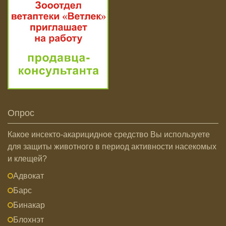
Опрос
Какое инсекто-акарицидное средство Вы используете
для защиты животного в период активности насекомых
и клещей?
Адвокат
Барс
Бинакар
Блохнэт